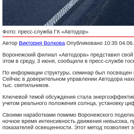
Фото: пресс-служба ГК «Автодор»
Автор
Виктория Волкова
Опубликовано
10:35 04.06
Воронежский филиал «Автодора» представил свой
этом в среду, 3 июня, сообщили в пресс-службе го
По информации структуры, семинар был посвящен 
Сейчас в доверительном управлении Автодора нахо
тыс. светильников.
Ключевой темой обсуждения стала энергоэффектив
учетом реального положения солнца, установку ци
Своими наработками помимо Воронежского поделили
ночное время интенсивность движения невысока, 
показателей освещенности. Этот метод позволяет 