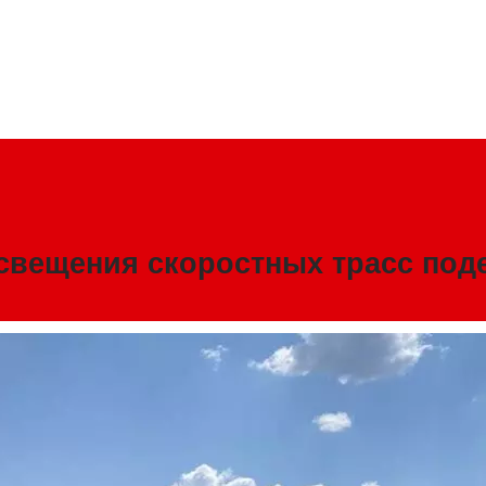
свещения скоростных трасс под