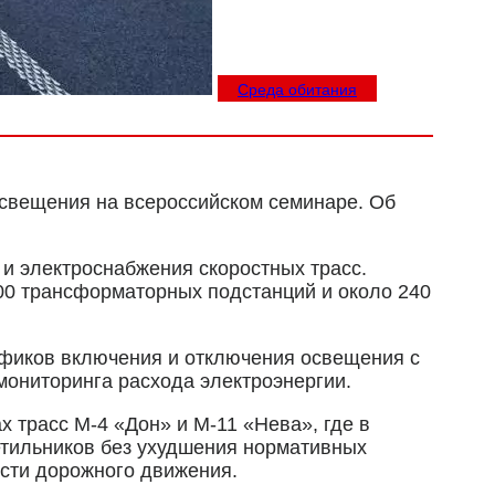
Среда обитания
свещения на всероссийском семинаре. Об
и электроснабжения скоростных трасс.
700 трансформаторных подстанций и около 240
афиков включения и отключения освещения с
мониторинга расхода электроэнергии.
 трасс М-4 «Дон» и М-11 «Нева», где в
етильников без ухудшения нормативных
ости дорожного движения.