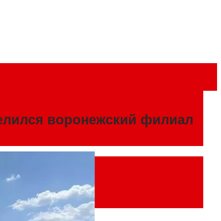
елился воронежский филиал