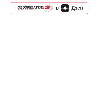
в
Дзен