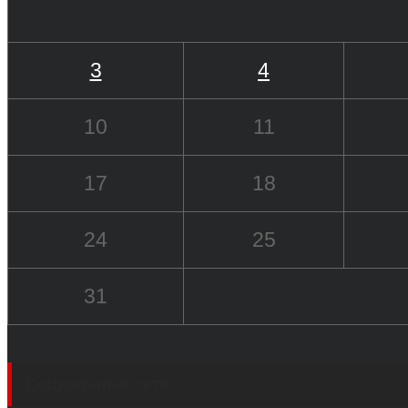
3
4
10
11
17
18
24
25
31
Социальные сети