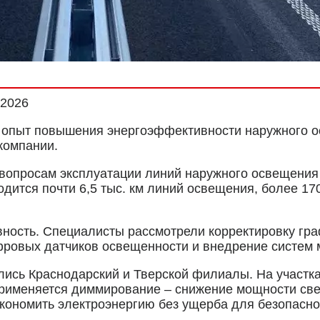
.2026
 опыт повышения энергоэффективности наружного о
скомпании.
вопросам эксплуатации линий наружного освещения 
дится почти 6,5 тыс. км линий освещения, более 1
ность. Специалисты рассмотрели корректировку гр
фровых датчиков освещенности и внедрение систем 
сь Краснодарский и Тверской филиалы. На участках
применяется диммирование – снижение мощности св
экономить электроэнергию без ущерба для безопасн