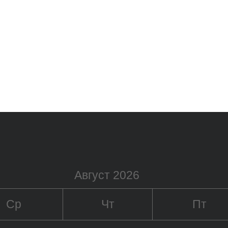
Август 2026
Ср
Чт
Пт