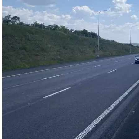
Криминал
Спорт
Черноземье
Россия