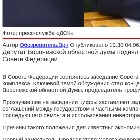
Фото: пресс-служба «ДСК»
Автор
Обозреватель.Врн
Опубликовано
10:30 04.06
Депутат Воронежской областной думы поднял 
Совете Федерации
В Совете Федерации состоялось заседание Совета
комплекса. Ключевой темой обсуждения стал конц
Воронежской областной Думы, председатель профи
Прозвучавшие на заседании цифры заставляют зад
соглашений между государством и частными компани
последующего ремонта и использования инвесторам
Причины такого положения дел известны: экономич
Первый заместитель Председателя Совета Федерац