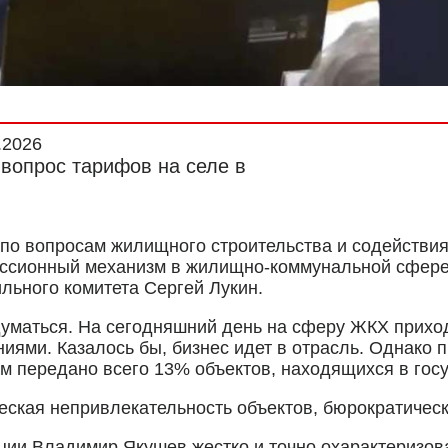
.2026
вопрос тарифов на селе в
 по вопросам жилищного строительства и содейств
ессионный механизм в жилищно-коммунальной сфере.
льного комитета Сергей Лукин.
уматься. На сегодняшний день на сферу ЖКХ прихо
ями. Казалось бы, бизнес идет в отрасль. Однако п
 передано всего 13% объектов, находящихся в госу
еская непривлекательность объектов, бюрократическ
ии Владимир Якушев жестко и точно охарактеризов