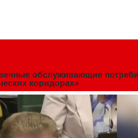
твенные обслуживающие потреб
ческих коридорах»