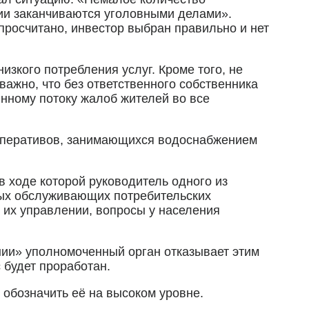
ории заканчиваются уголовными делами».
просчитано, инвестор выбран правильно и нет
изкого потребления услуг. Кроме того, не
ажно, что без ответственного собственника
янному потоку жалоб жителей во все
ооперативов, занимающихся водоснабжением
 ходе которой руководитель одного из
ных обслуживающих потребительских
 их управлении, вопросы у населения
нии» уполномоченный орган отказывает этим
 будет проработан.
 обозначить её на высоком уровне.