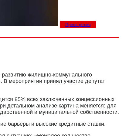
Пресс-релиз
ия развитию жилищно-коммунального
 В мероприятии принял участие депутат
дится 85% всех заключенных концессионных
ри детальном анализе картина меняется: для
дарственной и муниципальной собственности.
ие барьеры и высокие кредитные ставки.
ал ситуацию: «Немалое количество