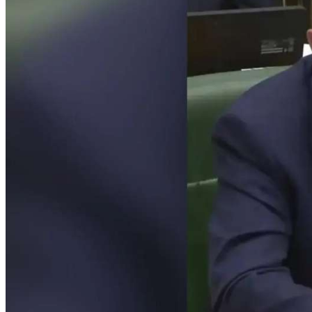
Криминал
Спорт
Черноземье
Россия