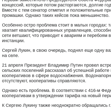
концессий, которые потом расторгаются, долгие го
Вместе с тем сенатор отметил и положительные пр
промашки. Однако таких кейсов пока меньшинство.
Особенно остро проблема стоит в малых городах: та
хватает квалифицированных управленцев, способны
сети ветшают, что приводит к авариям и перебоям в
инстанции.
Сергей Лукин, в свою очередь, поднял еще одну 
на селе.
21 апреля Президент Владимир Путин провел встре
сельских поселений рассказал об успешной работ
кооперативов в сфере водоснабжения. Водонапорны
отсутствуют, кооперативы справляются.
Однако есть проблема. В соответствии с 416-м Ф
кооперативам в утверждении тарифа на новый пери
К Сергею Лукину также неоднократно обращались г