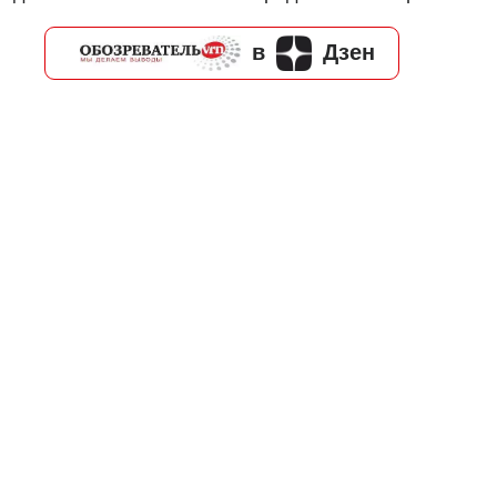
в
Дзен