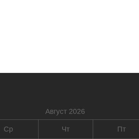
Август 2026
Ср
Чт
Пт