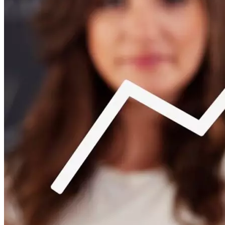
Криминал
Спорт
Черноземье
Россия