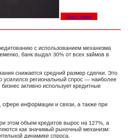
Пресс-релиз
кредитованию с использованием механизма
менко, банк выдал 30% от всех займов в
вания снижается средний размер сделки. Это
но усилился региональный спрос — наиболее
бизнес активно использует кредитные
, сфере информации и связи, а также при
при этом объем кредитов вырос на 127%, а
пляются как значимый рыночный механизм:
ительной динамике спроса.