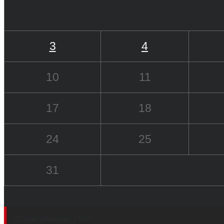
3
4
10
11
17
18
24
25
31
Социальные сети