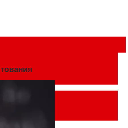
итования