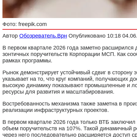
Фото: freepik.com
Автор
Обозреватель.Врн
Опубликовано
10:18 04.06
В первом квартале 2026 года заметно расширился 
зонтичных поручительств Корпорации МСП. Как со
рамках программы.
Рынок демонстрирует устойчивый сдвиг в сторону э
указывает на то, что круг компаний, получающих 
высокую динамику показывают промышленные и логи
ресурсы для развития и масштабирования.
Востребованность механизма также заметна в произ
реализации инфраструктурных проектов.
В первом квартале 2026 года только ВТБ заключил 
объем поручительств на 107%. Такой динамичный р
через него последовательно расширяется доступ с