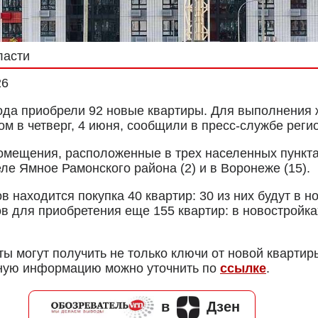
ласти
26
года приобрели 92 новые квартиры. Для выполнения
м в четверг, 4 июня, сообщили в пресс-службе реги
помещения, расположенные в трех населенных пункта
ле Ямное Рамонского района (2) и в Воронеже (15).
в находится покупка 40 квартир: 30 из них будут в 
ов для приобретения еще 155 квартир: в новостройк
ы могут получить не только ключи от новой квартир
ную информацию можно уточнить по
ссылке
.
в
Дзен