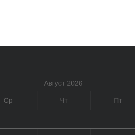
Август 2026
Ср
Чт
Пт