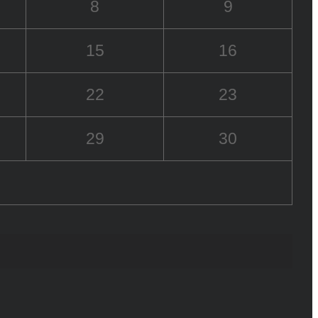
8
9
15
16
22
23
29
30