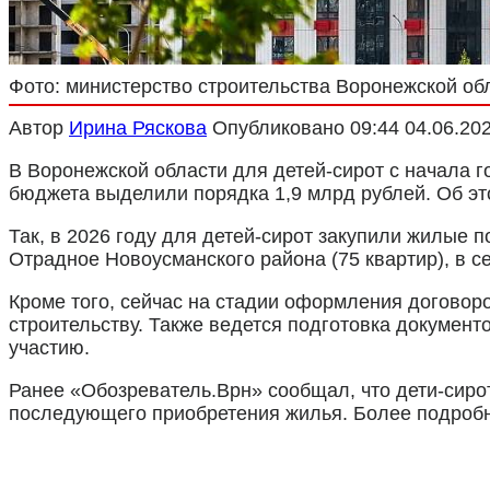
Фото: министерство строительства Воронежской об
Автор
Ирина Ряскова
Опубликовано
09:44 04.06.20
В Воронежской области для детей-сирот с начала 
бюджета выделили порядка 1,9 млрд рублей. Об это
Так, в 2026 году для детей-сирот закупили жилые 
Отрадное Новоусманского района (75 квартир), в се
Кроме того, сейчас на стадии оформления договоро
строительству. Также ведется подготовка документ
участию.
Ранее «Обозреватель.Врн» сообщал, что дети-сирот
последующего приобретения жилья. Более подроб