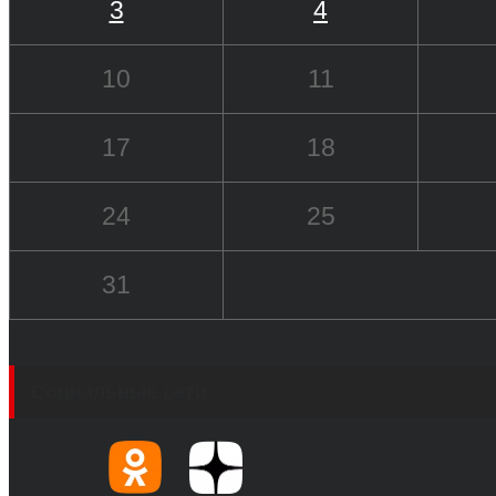
3
4
10
11
17
18
24
25
31
Социальные сети