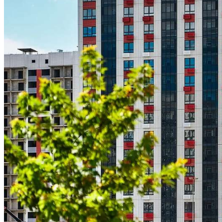
Криминал
Спорт
Черноземье
Россия