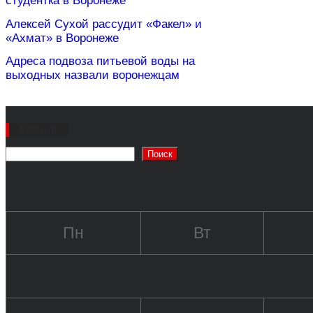
студентка в Воронеже
Алексей Сухой рассудит «Факел» и
«Ахмат» в Воронеже
Адреса подвоза питьевой воды на
выходных назвали воронежцам
Поиск
Поиск
Пн
Вт