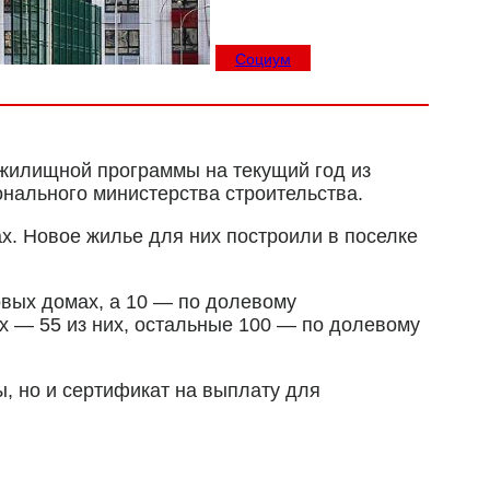
Социум
 жилищной программы на текущий год из
онального министерства строительства.
х. Новое жилье для них построили в поселке
новых домах, а 10 — по долевому
ах — 55 из них, остальные 100 — по долевому
ы, но и сертификат на выплату для