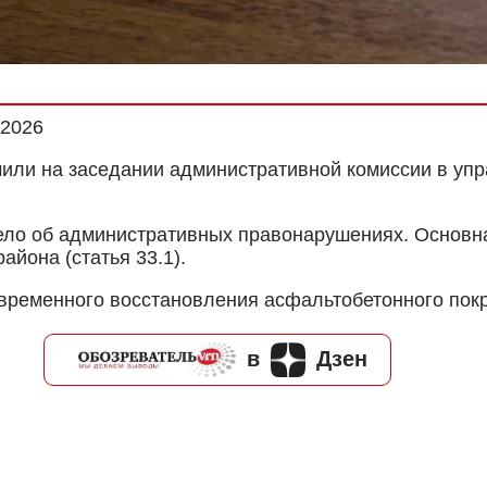
.2026
ли на заседании административной комиссии в упра
ело об административных правонарушениях. Основная
айона (статья 33.1).
временного восстановления асфальтобетонного покр
в
Дзен