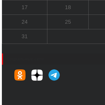
17
18
24
25
31
Социальные сети
© 2017-2026, Обозреватель.Врн - новости Воронеж
Сетевое издание. Свидетельство о регистрации С
технологий и массовых коммуникаций 31.01.2017 г.