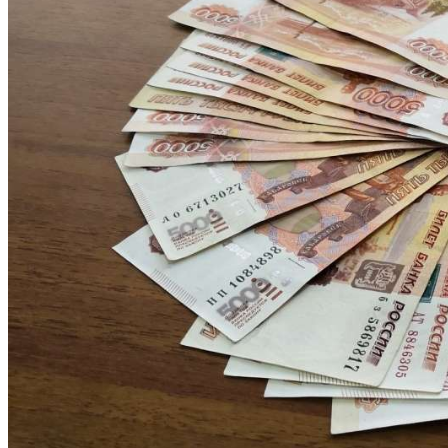
Криминал
Спорт
Черноземье
Россия