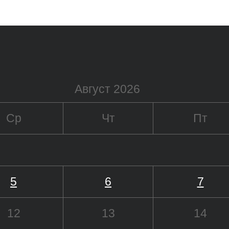
Август 2026
Ср
Чт
Пт
5
6
7
12
13
14