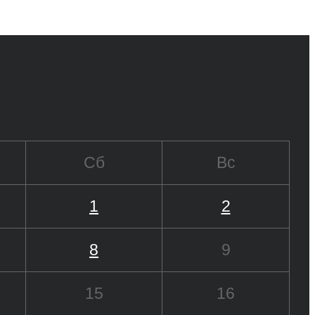
Сб
Вс
1
2
8
9
15
16