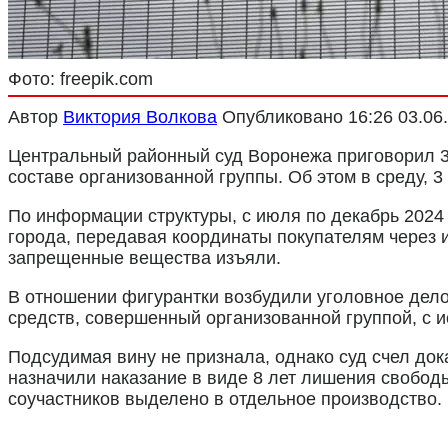
Фото: freepik.com
Автор
Виктория Волкова
Опубликовано
16:26 03.06
Центральный районный суд Воронежа приговорил 3
составе организованной группы. Об этом в среду, 
По информации структуры, с июля по декабрь 202
города, передавая координаты покупателям через и
запрещенные вещества изъяли.
В отношении фигурантки возбудили уголовное дело по
средств, совершенный организованной группой, с и
Подсудимая вину не признала, однако суд счел до
назначили наказание в виде 8 лет лишения свобод
соучастников выделено в отдельное производство.