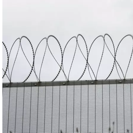
Криминал
Спорт
Черноземье
Россия