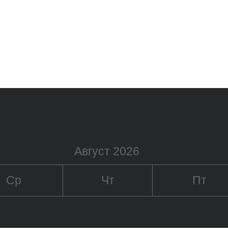
Август 2026
Ср
Чт
Пт