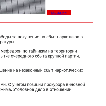
Криминал
боды за покушение на сбыт наркотиков в
уратуры.
 мефедрон по тайникам на территории
ытке очередного сбыта крупной партии,
окушение на незаконный сбыт наркотических
ыми. С учетом позиции прокурора виновной
ежима. Уголовное дело в отношении