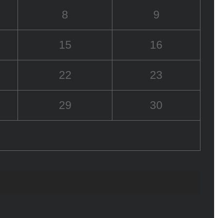
8
9
15
16
22
23
29
30