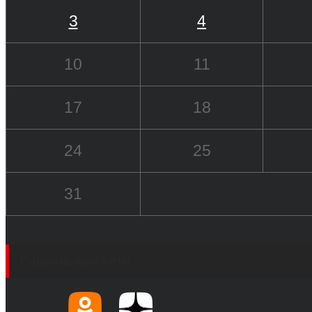
3
4
10
11
17
18
24
25
31
Социальные сети