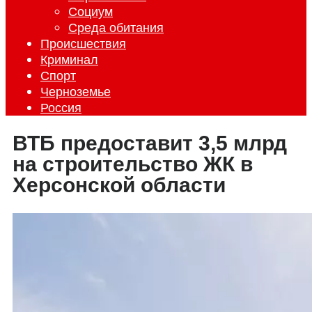
Социум
Среда обитания
Происшествия
Криминал
Спорт
Черноземье
Россия
ВТБ предоставит 3,5 млрд
на строительство ЖК в
Херсонской области