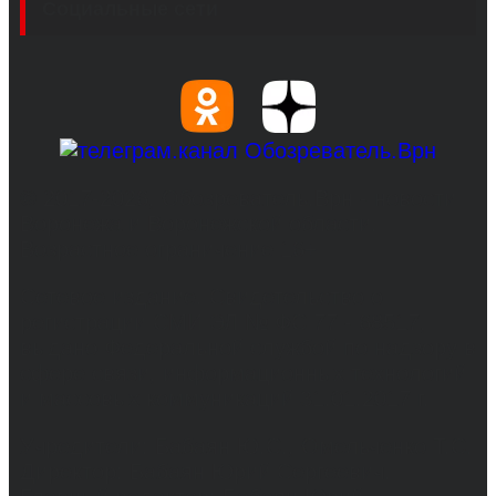
Социальные сети
© 2017-2026, Обозреватель.Врн - новости
Воронежа и Воронежской области.
Возрастное ограничение 16+
Сетевое издание. Свидетельство о
регистрации СМИ ЭЛ № ФС 77 - 68517,
выдано Федеральной службой по надзору в
сфере связи, информационных технологий
и массовых коммуникаций 31.01.2017 г.
Учредители: Бабаян Ю.С., Омельченко Т.С.
Директор: Бабаян Юрий Сергеевич.