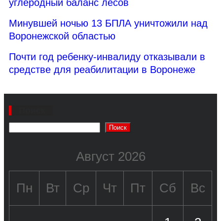
углеродный баланс лесов
Минувшей ночью 13 БПЛА уничтожили над
Воронежской областью
Почти год ребенку-инвалиду отказывали в
средстве для реабилитации в Воронеже
Поиск
Поиск
Август 2026
Пн
Вт
Ср
Чт
Пт
Сб
Вс