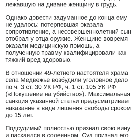
лежавшую на диване женщину в грудь.
Однако довести задуманное до конца ему
не удалось: потерпевшая оказала
сопротивление, а несовершеннолетний сын
отобрал у отца оружие. Женщине вовремя
оказали медицинскую помощь, а
полученную травму квалифицировали как
тяжкий вред здоровью.
В отношении 49-летнего настоятеля храма
села Медвежье возбудили уголовное дело
по ч. 3 ст. 30 УК РФ, ч. 1 ст. 105 УК РФ
(«Покушение на убийство»). Максимальная
санкция указанной статьи предусматривает
наказание в виде лишения свободы сроком
до 15 лет.
Подсудимый полностью признал свою вину
и раскаялся в содеянном. Суд признал его