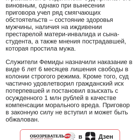
виновным, однако при вынесении
приговора учел ряд смягчающих
обстоятельств – состояние здоровья
мужчины, наличия на иждивении
престарелой матери-инвалида и сына-
студента, а также мнения пострадавшей,
которая простила мужа.
Служители Фемиды назначили наказание в
виде 6 лет 6 месяцев лишения свободы в
колонии строгого режима. Кроме того, суд
частично удовлетворил гражданский иск
потерпевшей и постановил взыскать с
осужденного 1 млн рублей в качестве
компенсации морального вреда. Приговор
в законную силу не вступил и может быть
обжалован.
в
Дзен