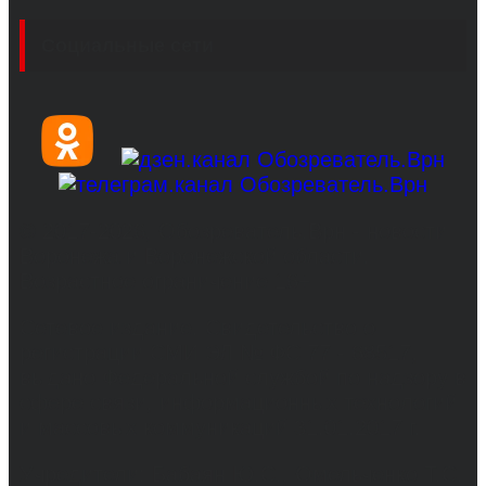
Социальные сети
© 2017-2026, Обозреватель.Врн - новости
Воронежа и Воронежской области.
Возрастное ограничение 16+
Сетевое издание. Свидетельство о
регистрации СМИ ЭЛ № ФС 77 - 68517,
выдано Федеральной службой по надзору в
сфере связи, информационных технологий
и массовых коммуникаций 31.01.2017 г.
Учредители: Бабаян Ю.С., Омельченко Т.С.