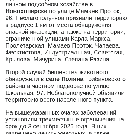
личном подсобном хозяйстве в
Новохоперске
по улице Мамаев Проток,
96. Неблагополучной признали территорию
в радиусе 1 км от места обнаружения
опасной инфекции, а также на территории,
ограниченной улицами Карла Маркса,
Пролетарская, Мамаев Проток, Чапаева,
Феоктистова, Индустриальная, Советская,
Крылова, Мичурина, Степана Разина.
Второй случай бешенства животного
обнаружили в
селе Поляна
Грибановского
района в частном подворье по улице
Школьная, 97. Неблагополучной объявили
территорию всего населенного пункта.
На вышеуказанных очагах заболеваний
установили трехмесячные ограничения на
срок до 3 сентября 2026 года. В них
запрещено лечить животных, а также