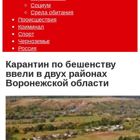
Социум
Среда обитания
Происшествия
Криминал
Спорт
Черноземье
Россия
Карантин по бешенству
ввели в двух районах
Воронежской области