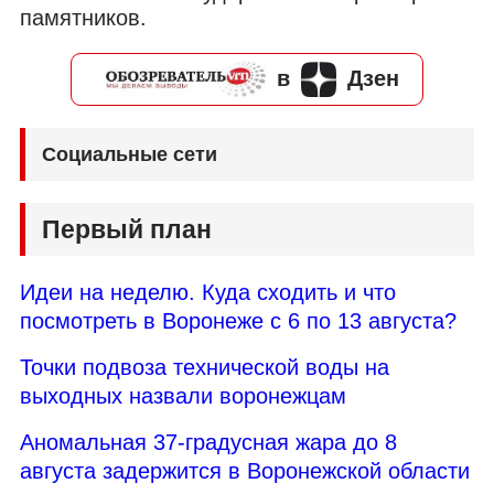
памятников.
в
Дзен
Социальные сети
Первый план
Идеи на неделю. Куда сходить и что
посмотреть в Воронеже с 6 по 13 августа?
Точки подвоза технической воды на
выходных назвали воронежцам
Аномальная 37-градусная жара до 8
августа задержится в Воронежской области