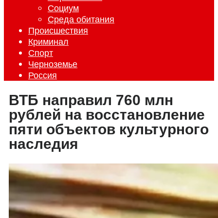
Социум
Среда обитания
Происшествия
Криминал
Спорт
Черноземье
Россия
ВТБ направил 760 млн
рублей на восстановление
пяти объектов культурного
наследия