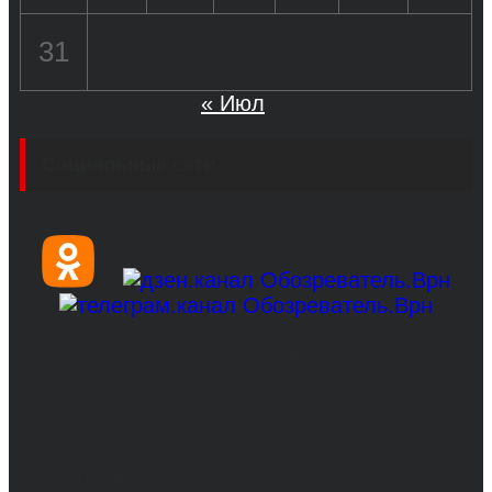
31
« Июл
Социальные сети
© 2017-2026, Обозреватель.Врн - новости
Воронежа и Воронежской области.
Возрастное ограничение 16+
Сетевое издание. Свидетельство о
регистрации СМИ ЭЛ № ФС 77 - 68517,