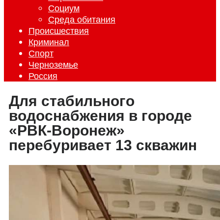
Социум
Среда обитания
Происшествия
Криминал
Спорт
Черноземье
Россия
Для стабильного
водоснабжения в городе
«РВК-Воронеж»
перебуривает 13 скважин