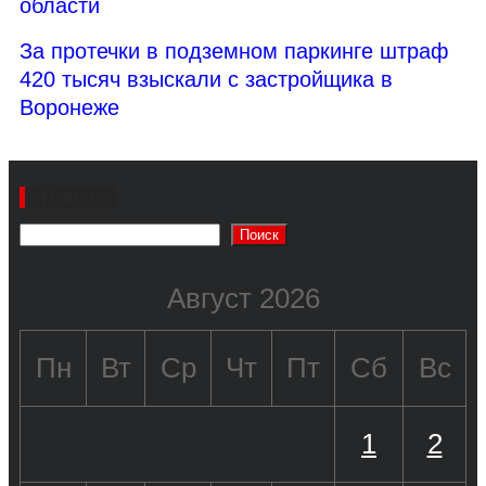
области
За протечки в подземном паркинге штраф
420 тысяч взыскали с застройщика в
Воронеже
Поиск
Поиск
Август 2026
Пн
Вт
Ср
Чт
Пт
Сб
Вс
1
2