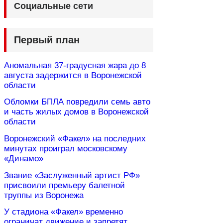
Социальные сети
Первый план
Аномальная 37-градусная жара до 8
августа задержится в Воронежской
области
Обломки БПЛА повредили семь авто
и часть жилых домов в Воронежской
области
Воронежский «Факел» на последних
минутах проиграл московскому
«Динамо»
Звание «Заслуженный артист РФ»
присвоили премьеру балетной
труппы из Воронежа
У стадиона «Факел» временно
ограничат движение и запретят