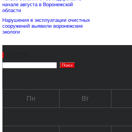
начале августа в Воронежской
области
Нарушения в эксплуатации очистных
сооружений выявили воронежские
экологи
Поиск
Поиск
Пн
Вт