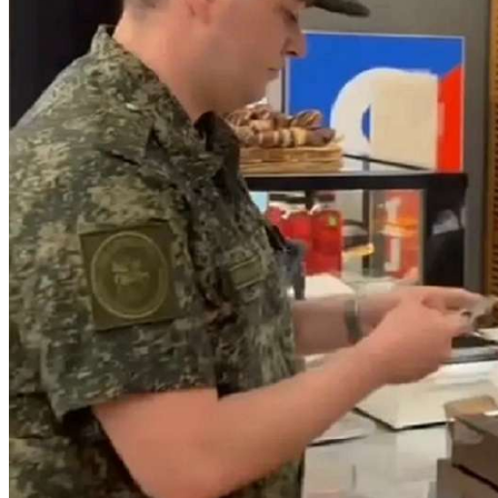
Криминал
Спорт
Черноземье
Россия