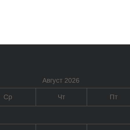
Август 2026
Ср
Чт
Пт