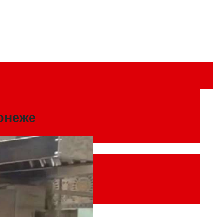
онеже