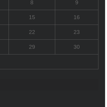
8
9
15
16
22
23
29
30