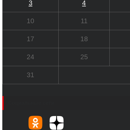
3
4
10
11
17
18
24
25
31
Социальные сети