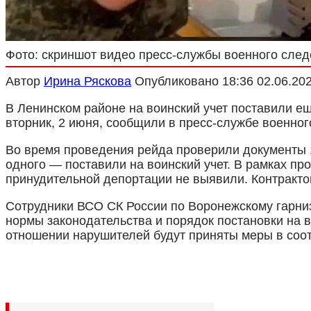
Фото: скриншот видео пресс-службы военного след
Автор
Ирина Ряскова
Опубликовано
18:36 02.06.20
В Ленинском районе на воинский учет поставили ещ
вторник, 2 июня, сообщили в пресс-службе военног
Во время проведения рейда проверили документы 1
одного — поставили на воинский учет. В рамках п
принудительной депортации не выявили. Контракт
Сотрудники ВСО СК России по Воронежскому гарни
нормы законодательства и порядок постановки на 
отношении нарушителей будут приняты меры в соот