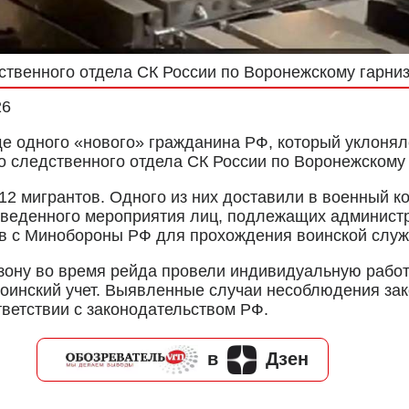
ственного отдела СК России по Воронежскому гарни
26
е одного «нового» гражданина РФ, который уклонялся
о следственного отдела СК России по Воронежскому 
2 мигрантов. Одного из них доставили в военный к
роведенного мероприятия лиц, подлежащих админист
ов с Минобороны РФ для прохождения воинской служ
зону во время рейда провели индивидуальную рабо
воинский учет. Выявленные случаи несоблюдения зак
ветствии с законодательством РФ.
в
Дзен