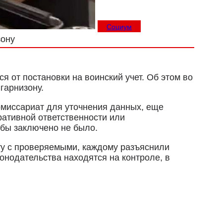
Социум
зону
 от постановки на воинский учет. Об этом во
гарнизону.
омиссариат для уточнения данных, еще
ративной ответственности или
бы заключено не было.
ту с проверяемыми, каждому разъяснили
онодательства находятся на контроле, в