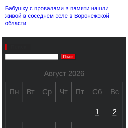
Бабушку с провалами в памяти нашли
живой в соседнем селе в Воронежской
области
Поиск
Поиск
Август 2026
Пн
Вт
Ср
Чт
Пт
Сб
Вс
1
2