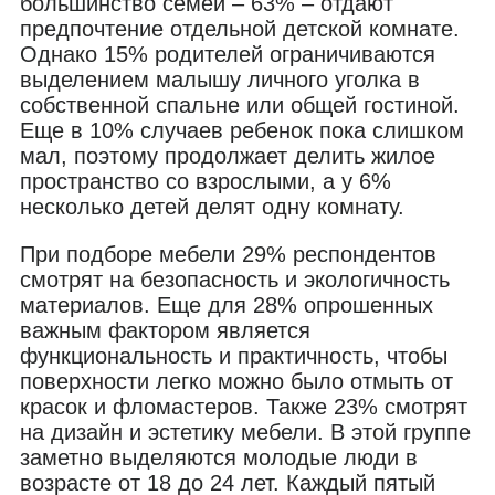
большинство семей – 63% – отдают
предпочтение отдельной детской комнате.
Однако 15% родителей ограничиваются
выделением малышу личного уголка в
собственной спальне или общей гостиной.
Еще в 10% случаев ребенок пока слишком
мал, поэтому продолжает делить жилое
пространство со взрослыми, а у 6%
несколько детей делят одну комнату.
При подборе мебели 29% респондентов
смотрят на безопасность и экологичность
материалов. Еще для 28% опрошенных
важным фактором является
функциональность и практичность, чтобы
поверхности легко можно было отмыть от
красок и фломастеров. Также 23% смотрят
на дизайн и эстетику мебели. В этой группе
заметно выделяются молодые люди в
возрасте от 18 до 24 лет. Каждый пятый