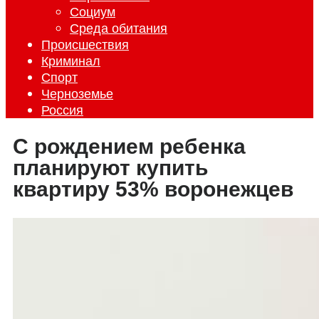
Социум
Среда обитания
Происшествия
Криминал
Спорт
Черноземье
Россия
С рождением ребенка
планируют купить
квартиру 53% воронежцев