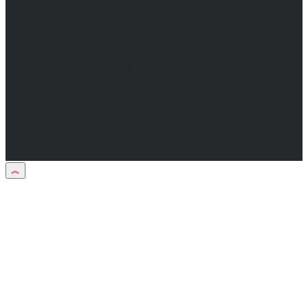
info@obozvrn.ru. Телефон редакции:
+7(473) 232-02-40.
Материалы рубрики "Пресс-релиз"
публикуются в рамках договоров на
информационное сопровождение
деятельности.