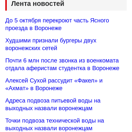
Лента новостей
До 5 октября перекроют часть Ясного
проезда в Воронеже
Худшими признали бургеры двух
воронежских сетей
Почти 6 млн после звонка из военкомата
отдала аферистам студентка в Воронеже
Алексей Сухой рассудит «Факел» и
«Ахмат» в Воронеже
Адреса подвоза питьевой воды на
выходных назвали воронежцам
Точки подвоза технической воды на
выходных назвали воронежцам