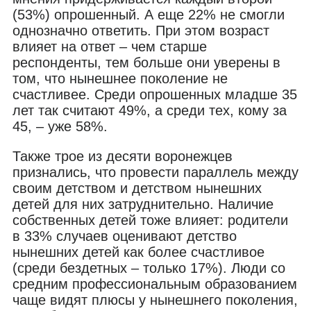
(53%) опрошенный. А еще 22% не смогли
однозначно ответить. При этом возраст
влияет на ответ – чем старше
респонденты, тем больше они уверены в
том, что нынешнее поколение не
счастливее. Среди опрошенных младше 35
лет так считают 49%, а среди тех, кому за
45, – уже 58%.
Также трое из десяти воронежцев
признались, что провести параллель между
своим детством и детством нынешних
детей для них затруднительно. Наличие
собственных детей тоже влияет: родители
в 33% случаев оценивают детство
нынешних детей как более счастливое
(среди бездетных – только 17%). Люди со
средним профессиональным образованием
чаще видят плюсы у нынешнего поколения,