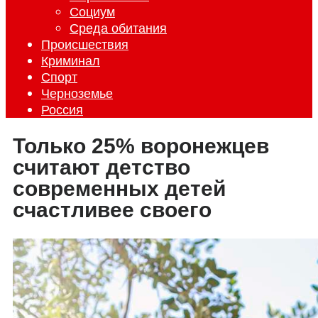
Социум
Среда обитания
Происшествия
Криминал
Спорт
Черноземье
Россия
Только 25% воронежцев
считают детство
современных детей
счастливее своего