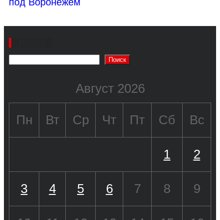
под Воронежем
Поиск
Поиск
Август 2026
Пн
Вт
Ср
Чт
Пт
Сб
Вс
1
2
3
4
5
6
7
8
9