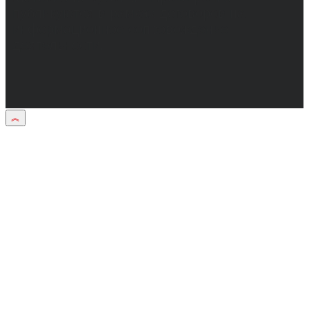
публикуются в рамках договоров на
информационное сопровождение
деятельности.