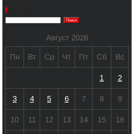
Поиск
Поиск
Август 2026
Пн
Вт
Ср
Чт
Пт
Сб
Вс
1
2
3
4
5
6
7
8
9
10
11
12
13
14
15
16