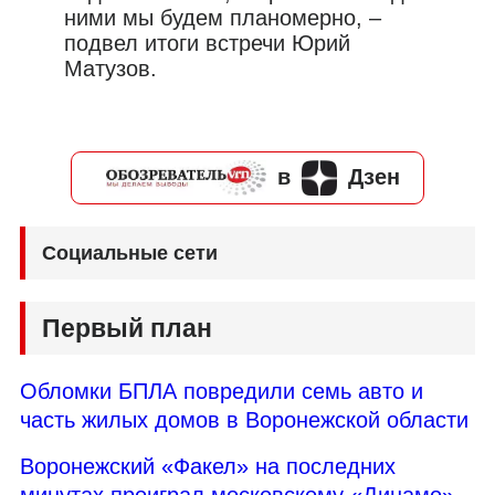
ними мы будем планомерно, –
подвел итоги встречи Юрий
Матузов.
в
Дзен
Социальные сети
Первый план
Обломки БПЛА повредили семь авто и
часть жилых домов в Воронежской области
Воронежский «Факел» на последних
минутах проиграл московскому «Динамо»