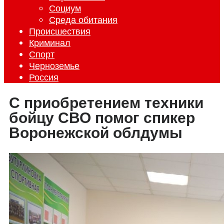
Социум
Среда обитания
Происшествия
Криминал
Спорт
Черноземье
Россия
С приобретением техники
бойцу СВО помог спикер
Воронежской облдумы