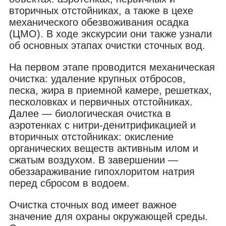
вторичных отстойниках, а также в цехе
механического обезвоживания осадка
(ЦМО). В ходе экскурсии они также узнали
об основных этапах очистки сточных вод.
На первом этапе проводится механическая
очистка: удаление крупных отбросов,
песка, жира в приемной камере, решетках,
песколовках и первичных отстойниках.
Далее — биологическая очистка в
аэротенках с нитри-денитрификацией и
вторичных отстойниках: окисление
органических веществ активным илом и
сжатым воздухом. В завершении —
обеззараживание гипохлоритом натрия
перед сбросом в водоем.
Очистка сточных вод имеет важное
значение для охраны окружающей среды.