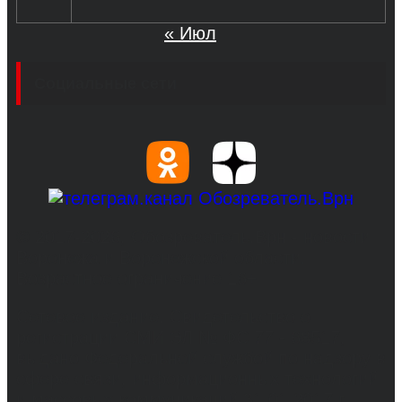
« Июл
Социальные сети
© 2017-2026, Обозреватель.Врн - новости
Воронежа и Воронежской области.
Возрастное ограничение 16+
Сетевое издание. Свидетельство о
регистрации СМИ ЭЛ № ФС 77 - 68517,
выдано Федеральной службой по надзору в
сфере связи, информационных технологий
и массовых коммуникаций 31.01.2017 г.