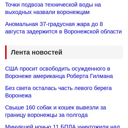
Точки подвоза технической воды на
выходных назвали воронежцам
Аномальная 37-градусная жара до 8
августа задержится в Воронежской области
Лента новостей
США просит освободить осужденного в
Воронеже американца Роберта Гилмана
Без света осталась часть левого берега
Воронежа
Свыше 160 собак и кошек вывезли за
границу воронежцы за полгода
Минувшей ночью 11 БПЛА уничтожили над