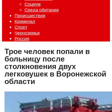
Социум
Среда обитания
Происшествия
Криминал
Спорт
Черноземье
Россия
Трое человек попали в
больницу после
столкновения двух
легковушек в Воронежской
области