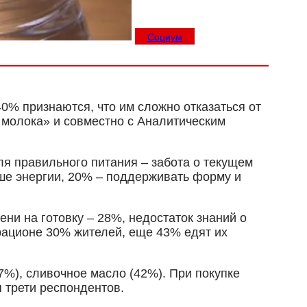
Социум
40% признаются, что им сложно отказаться от
 молока» и совместно с Аналитическим
ля правильного питания – забота о текущем
ше энергии, 20% – поддерживать форму и
ни на готовку – 28%, недостаток знаний о
рационе 30% жителей, еще 43% едят их
7%), сливочное масло (42%). При покупке
я трети респондентов.