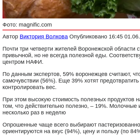
Фото: magnific.com
Автор
Виктория Волкова
Опубликовано
16:45 01.06
Почти три четверти жителей Воронежской области с
привычной, но не всегда полезной еды. Соответст
центром НАФИ.
По данным экспертов, 59% воронежцев считают, чт
самочувствии (56%). Еще 39% хотят предотвратить
контролировать вес.
При этом высокую стоимость полезных продуктов н
том, что действительно полезно, – 19%. Молочные
несколько раз в неделю
Опрошенные чаще всего выбирают пастеризованное 
ориентируются на вкус (94%), цену и пользу (по 8