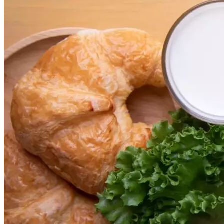
Криминал
Спорт
Черноземье
Россия