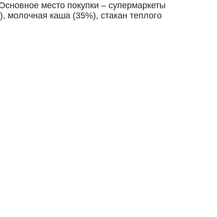
сновное место покупки – супермаркеты
, молочная каша (35%), стакан теплого