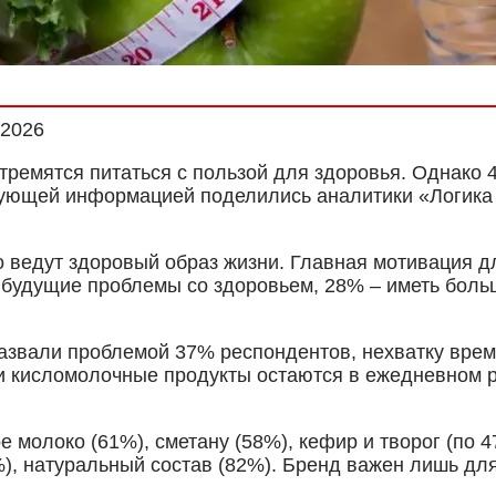
.2026
тремятся питаться с пользой для здоровья. Однако 
вующей информацией поделились аналитики «Логика
о ведут здоровый образ жизни. Главная мотивация д
 будущие проблемы со здоровьем, 28% – иметь боль
азвали проблемой 37% респондентов, нехватку време
 и кисломолочные продукты остаются в ежедневном 
молоко (61%), сметану (58%), кефир и творог (по 4
4%), натуральный состав (82%). Бренд важен лишь дл