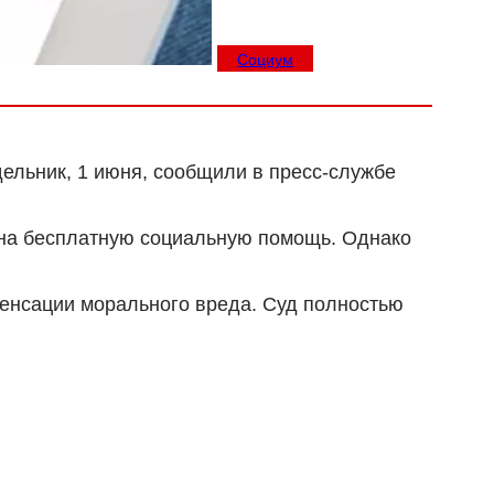
Социум
дельник, 1 июня, сообщили в пресс-службе
о на бесплатную социальную помощь. Однако
пенсации морального вреда. Суд полностью