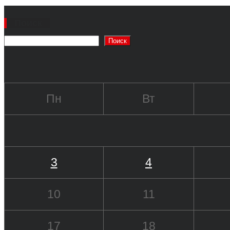
Поиск
Поиск
Пн
Вт
3
4
10
11
17
18