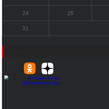
24
25
31
Социальные сети
© 2017-2026, Обозреватель.Врн - новости Воронеж
Сетевое издание. Свидетельство о регистрации С
технологий и массовых коммуникаций 31.01.2017 г.