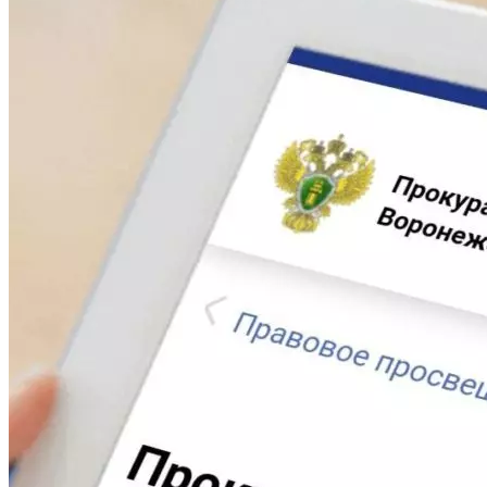
Криминал
Спорт
Черноземье
Россия