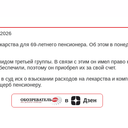
.2026
карства для 69-летнего пенсионера. Об этом в поне
идом третьей группы. В связи с этим он имел прав
спечили, поэтому он приобрел их за свой счет.
в суд иск о взыскании расходов на лекарства и ком
щерб пенсионеру.
в
Дзен