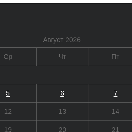
Август 2026
Ср
Чт
Пт
5
6
7
12
13
14
19
20
21