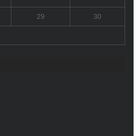
29
30
6+
й по надзору в сфере связи, информационных