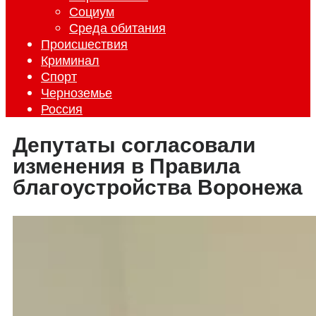
Социум
Среда обитания
Происшествия
Криминал
Спорт
Черноземье
Россия
Депутаты согласовали
изменения в Правила
благоустройства Воронежа