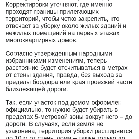
Корректировки уточняют, где именно
проходят границы прилегающих
территорий, чтобы четко закрепить, кто
отвечает за уборку около жилых зданий и
нежилых помещений на первых этажах
многоквартирных домов.
Согласно утвержденным народными
избранниками изменениям, теперь
расстояние будет отсчитываться в метрах
от стены здания, правда, без выхода за
пределы бордюра или края проезжей части
близлежащей дороги.
Так, если участок под домом оформлен
официально, то нужно будет убирать в
пределах 5-метровой зоны вокруг него – до
дороги. В случаях, если земля не
узаконена, территория уборки расширяется
до 10 м от стены дома – также только до