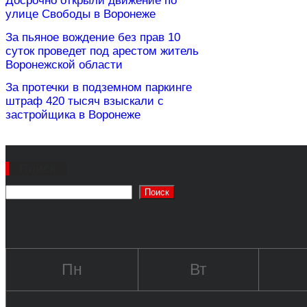
Досрочно открыли движение по
улице Свободы в Воронеже
За пьяное вождение без прав 10
суток проведет под арестом житель
Воронежской области
За протечки в подземном паркинге
штраф 420 тысяч взыскали с
застройщика в Воронеже
Поиск
Поиск
Пн
Вт