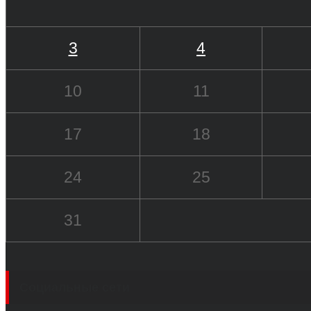
3
4
10
11
17
18
24
25
31
Социальные сети