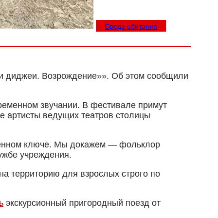
Среда обитания
 и диджеи. Возрождение»». Об этом сообщили
ременном звучании. В фестивале примут
же артисты ведущих театров столицы
менном ключе. Мы докажем — фольклор
ужбе учреждения.
 на территорию для взрослых строго по
ь
экскурсионный пригородный поезд от