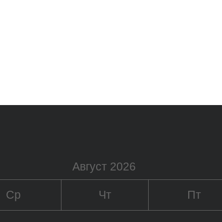
Август 2026
Ср
Чт
Пт