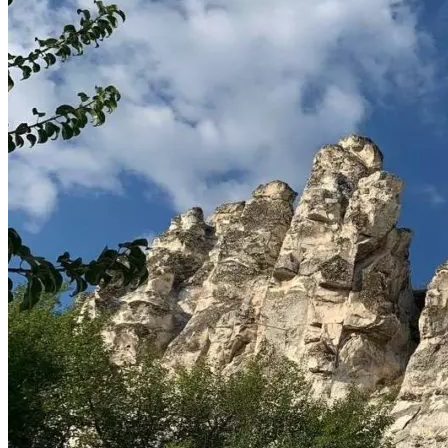
Криминал
Спорт
Черноземье
Россия