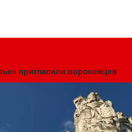
рье» пригласили воронежцев