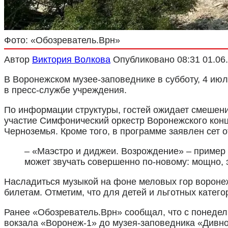
Фото: «Обозреватель.Врн»
Автор
Виктория Волкова
Опубликовано
08:31 01.06
В Воронежском музее-заповеднике в субботу, 4 ию
в пресс-службе учреждения.
По информации структуры, гостей ожидает смешени
участие Симфонический оркестр Воронежского конц
Черноземья. Кроме того, в программе заявлен сет 
– «Маэстро и диджеи. Возрождение» – приме
может звучать совершенно по-новому: мощно, 
Насладиться музыкой на фоне меловых гор воронежц
билетам. Отметим, что для детей и льготных катег
Ранее «Обозреватель.Врн» сообщал, что с понедел
вокзала «Воронеж-1» до музея-заповедника «Дивно