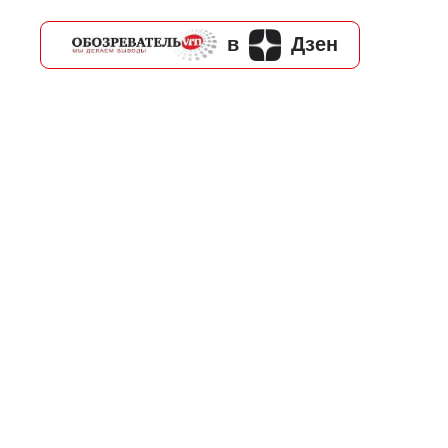
в
Дзен