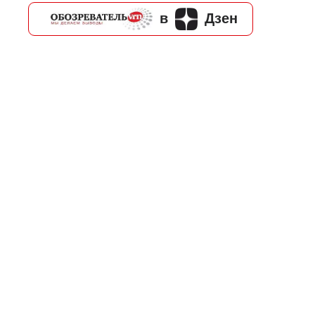
в
Дзен