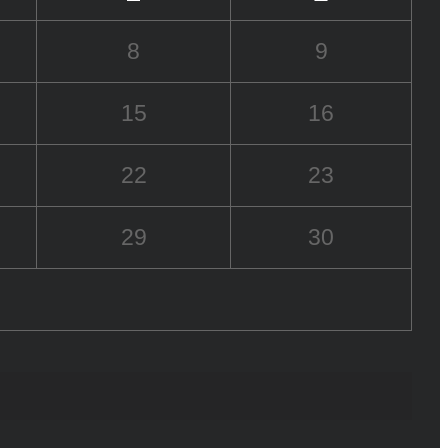
8
9
15
16
22
23
29
30