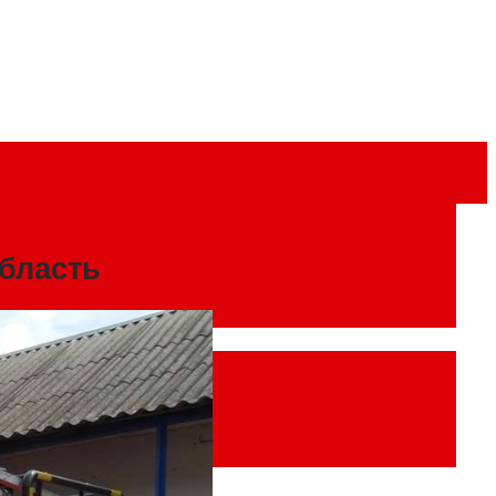
бласть