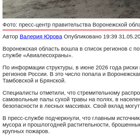
Фото: пресс-центр правительства Воронежской обл
Автор
Валерия Юрова
Опубликовано
19:39 31.05.2
Воронежская область вошла в список регионов с п
службе «Авиалесохраны».
По информации структуры, в июне 2026 года риск
регионов России. В это число попала и Воронежска
Тамбовской и Брянской.
Специалисты отметили, что стремительному распро
самовольные палы сухой травы на полях, в населе
безопасности в лесных массивах. Свой вклад могут
В пресс-службе подчеркнули, что главным источни
мусора и прошлогодней растительности, брошенные
крупных пожаров.