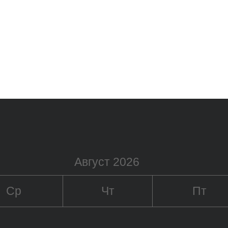
Август 2026
Ср
Чт
Пт