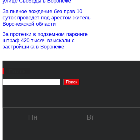
улице Свободы в Воронеже
За пьяное вождение без прав 10
суток проведет под арестом житель
Воронежской области
За протечки в подземном паркинге
штраф 420 тысяч взыскали с
застройщика в Воронеже
Поиск
Поиск
Пн
Вт