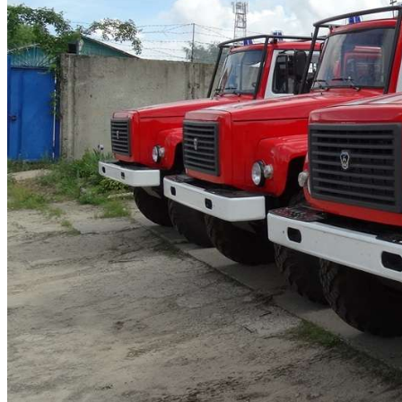
Криминал
Спорт
Черноземье
Россия