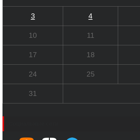
3
4
10
11
17
18
24
25
31
Социальные сети