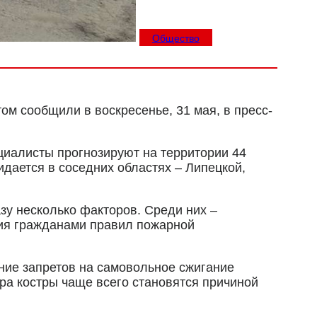
Общество
м сообщили в воскресенье, 31 мая, в пресс-
циалисты прогнозируют на территории 44
дается в соседних областях – Липецкой,
зу несколько факторов. Среди них –
ния гражданами правил пожарной
ние запретов на самовольное сжигание
ра костры чаще всего становятся причиной