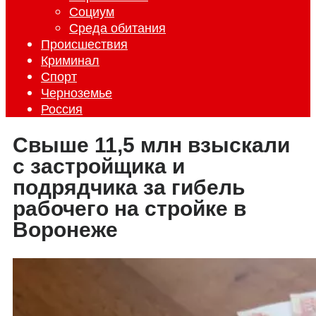
Социум
Среда обитания
Происшествия
Криминал
Спорт
Черноземье
Россия
Свыше 11,5 млн взыскали
с застройщика и
подрядчика за гибель
рабочего на стройке в
Воронеже