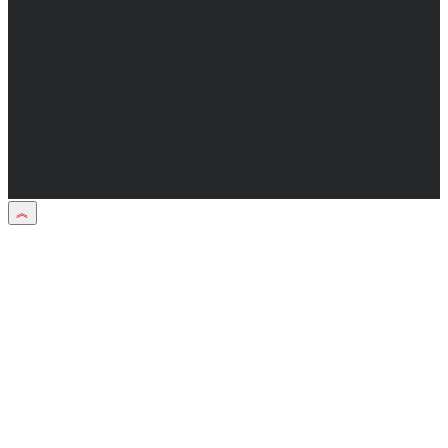
Материалы рубрики "Пресс-релиз"
публикуются в рамках договоров на
информационное сопровождение
деятельности.