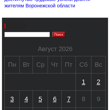
жителям Воронежской области
Поиск
Поиск
Август 2026
Пн
Вт
Ср
Чт
Пт
Сб
Вс
1
2
3
4
5
6
7
8
9