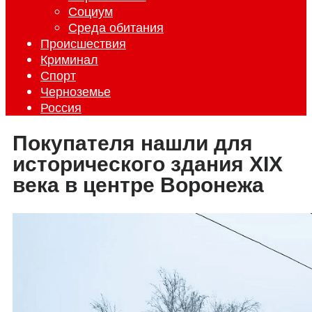
Социум
Среда обитания
Происшествия
Криминал
Спорт
Черноземье
Россия
Покупателя нашли для
исторического здания XIX
века в центре Воронежа