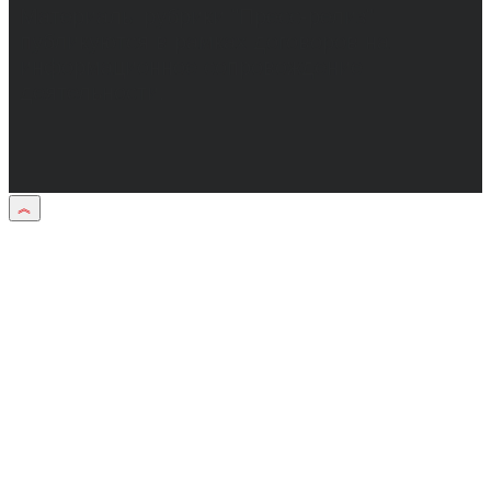
Материалы рубрики "Пресс-релиз"
публикуются в рамках договоров на
информационное сопровождение
деятельности.