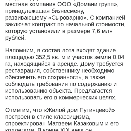
местная компания ООО «Домани групп»,
принадлежащая бизнесмену,
развивающему «Сыроварню». С компанией
заключат контракт по начальной стоимости,
которую установили в размере 7,6 млн
рублей.
Напомним, в состав лота входят здание
площадью 352,5 кв. м и участок земли 0,04
га, находящийся в аренде. Дому требуется
реставрация, собственнику необходимо
обеспечить его сохранность, а также
соблюдать требования по содержанию и
использованию объекта. Предлагается
использовать его в коммерческих целях.
Отметим, что «Жилой дом Путинцевой»
построен в стиле классицизма,
спроектирован Матвеем Казаковым и его
коллегами. В конце XIX века он