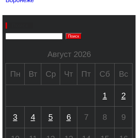
Поиск
Поиск
Август 2026
Пн
Вт
Ср
Чт
Пт
Сб
Вс
1
2
3
4
5
6
7
8
9