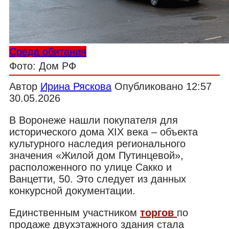
Среда обитания
Фото: Дом РФ
Автор
Ирина Ряскова
Опубликовано
12:57
30.05.2026
В Воронеже нашли покупателя для
исторического дома XIX века – объекта
культурного наследия регионального
значения «Жилой дом Путинцевой»,
расположенного по улице Сакко и
Ванцетти, 50. Это следует из данных
конкурсной документации.
Единственным участником
торгов
по
продаже двухэтажного здания стала