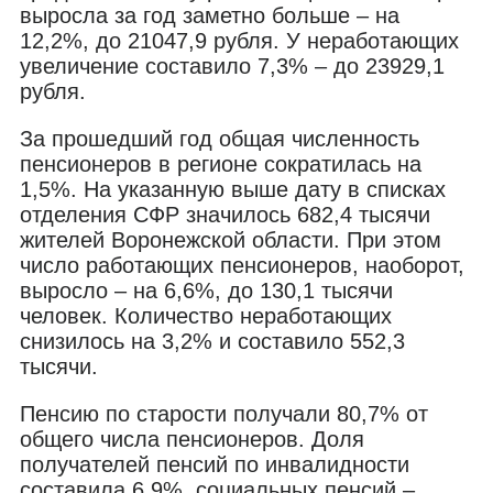
выросла за год заметно больше – на
12,2%, до 21047,9 рубля. У неработающих
увеличение составило 7,3% – до 23929,1
рубля.
За прошедший год общая численность
пенсионеров в регионе сократилась на
1,5%. На указанную выше дату в списках
отделения СФР значилось 682,4 тысячи
жителей Воронежской области. При этом
число работающих пенсионеров, наоборот,
выросло – на 6,6%, до 130,1 тысячи
человек. Количество неработающих
снизилось на 3,2% и составило 552,3
тысячи.
Пенсию по старости получали 80,7% от
общего числа пенсионеров. Доля
получателей пенсий по инвалидности
составила 6,9%, социальных пенсий –