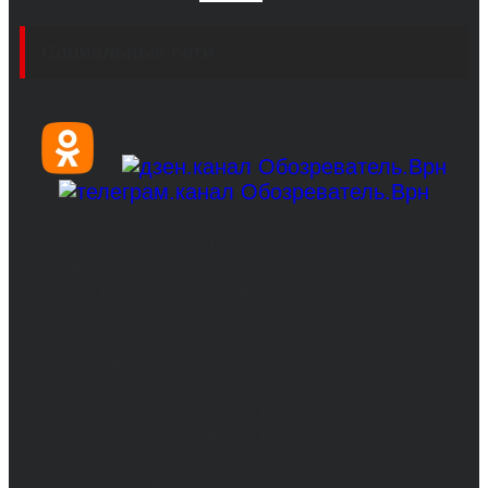
Социальные сети
© 2017-2026, Обозреватель.Врн - новости
Воронежа и Воронежской области.
Возрастное ограничение 16+
Сетевое издание. Свидетельство о
регистрации СМИ ЭЛ № ФС 77 - 68517,
выдано Федеральной службой по надзору в
сфере связи, информационных технологий
и массовых коммуникаций 31.01.2017 г.
Учредители: Бабаян Ю.С., Омельченко Т.С.