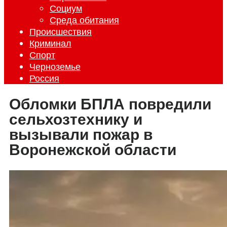
Социум
Среда обитания
Происшествия
Криминал
Спорт
Черноземье
Россия
Обломки БПЛА повредили
сельхозтехнику и
вызывали пожар в
Воронежской области