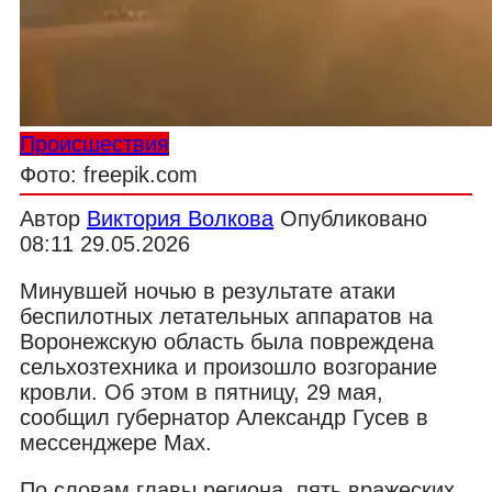
Происшествия
Фото: freepik.com
Автор
Виктория Волкова
Опубликовано
08:11 29.05.2026
Минувшей ночью в результате атаки
беспилотных летательных аппаратов на
Воронежскую область была повреждена
сельхозтехника и произошло возгорание
кровли. Об этом в пятницу, 29 мая,
сообщил губернатор Александр Гусев в
мессенджере Max.
По словам главы региона, пять вражеских