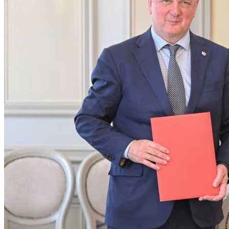
Криминал
Спорт
Черноземье
Россия