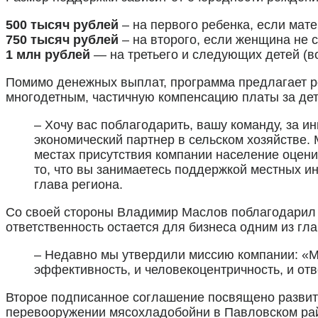
500 тысяч рублей
– на первого ребенка, если матер
750 тысяч рублей
– на второго, если женщина не с
1 млн рублей
— на третьего и следующих детей (во
Помимо денежных выплат, программа предлагает р
многодетным, частичную компенсацию платы за дет
– Хочу вас поблагодарить, вашу команду, за 
экономический партнер в сельском хозяйстве. 
местах присутствия компании население оцени
то, что вы занимаетесь поддержкой местных ин
глава региона.
Со своей стороны Владимир Маслов поблагодарил о
ответственность остается для бизнеса одним из гл
– Недавно мы утвердили миссию компании: «Ме
эффективность, и человекоцентричность, и от
Второе подписанное соглашение посвящено развит
перевооружении мясохладобойни в Павловском райо