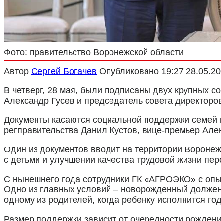
Фото: правительство Воронежской области
Автор
Сергей Богачев
Опубликовано
19:27 28.05.2
В четверг, 28 мая, были подписаны двух крупных 
Александр Гусев и председатель совета директоро
Документы касаются социальной поддержки семей и
регправительства Данил Кустов, вице-премьер Але
Один из документов вводит на территории Воронеж
с детьми и улучшении качества трудовой жизни пе
С нынешнего года сотрудники ГК «АГРОЭКО» с опыт
Одно из главных условий – новорожденный должен
одному из родителей, когда ребенку исполнится год
Размер поддержки зависит от очередности рождени