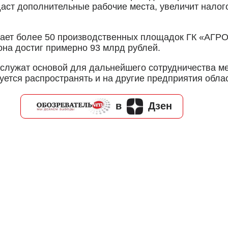
здаст дополнительные рабочие места, увеличит нало
ает более 50 производственных площадок ГК «АГРОЭ
на достиг примерно 93 млрд рублей.
ослужат основой для дальнейшего сотрудничества м
ется распространять и на другие предприятия облас
в
Дзен