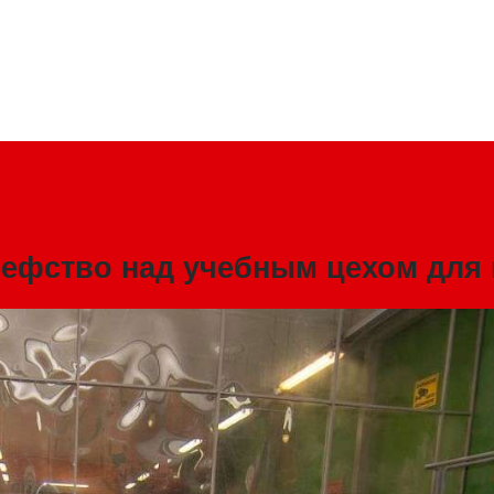
ефство над учебным цехом для