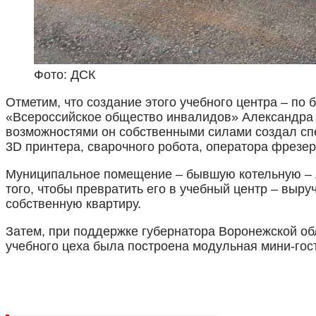
Фото: ДСК
Отметим, что создание этого учебного центра – по
«Всероссийское общество инвалидов» Александра 
возможностями он собственными силами создал спе
3D принтера, сварочного робота, оператора фрезерн
Муниципальное помещение – бывшую котельную – А
того, чтобы превратить его в учебный центр – выр
собственную квартиру.
Затем, при поддержке губернатора Воронежской обл
учебного цеха была построена модульная мини-го