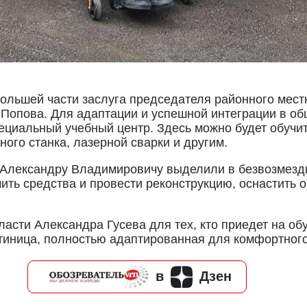
 большей части заслуга председателя районного мес
Попова. Для адаптации и успешной интеграции в о
циальный учебный центр. Здесь можно будет обучит
ого станка, лазерной сварки и другим.
лександру Владимировичу выделили в безвозмездно
учить средства и провести реконструкцию, оснастить
асти Александра Гусева для тех, кто приедет на обу
стиница, полностью адаптированная для комфортног
в
Дзен