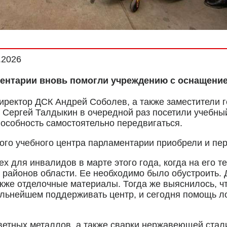
.2026
ентарии вновь помогли учреждению с оснащение
иректор ДСК Андрей Соболев, а также заместители 
 Сергей Талдыкин в очередной раз посетили учебны
пособность самостоятельно передвигаться.
ого учебного центра парламентарии приобрели и пер
 для инвалидов в марте этого года, когда на его т
 районов области. Ее необходимо было обустроить.
акже отделочные материалы. Тогда же выяснилось, ч
дальнейшем поддерживать центр, и сегодня помощь 
ветных металлов, а также сварки нержавеющей стал