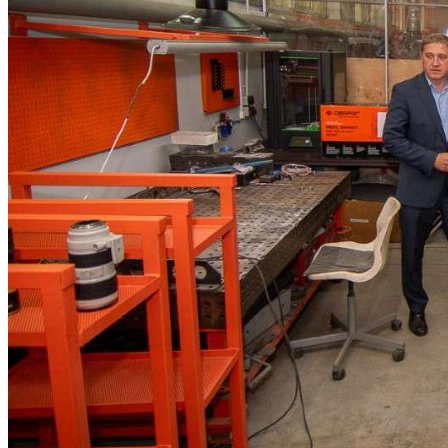
Криминал
Спорт
Черноземье
Россия