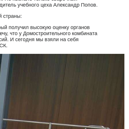
одитель учебного цеха Александр Попов.
й страны:
рый получил высокую оценку органов
ечу, что у Домостроительного комбината
ий. И сегодня мы взяли на себя
СК.