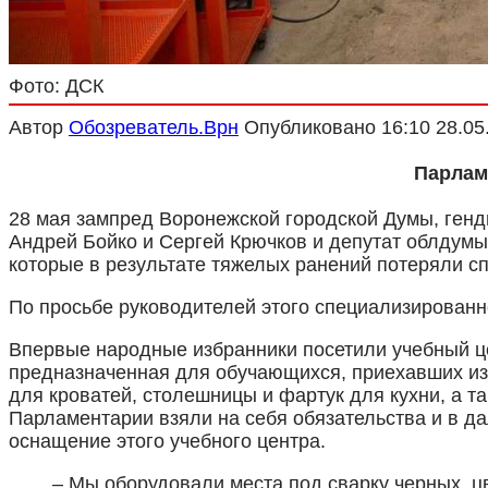
Фото: ДСК
Автор
Обозреватель.Врн
Опубликовано
16:10 28.05
Парлам
28 мая зампред Воронежской городской Думы, генд
Андрей Бойко и Сергей Крючков и депутат облдумы
которые в результате тяжелых ранений потеряли с
По просьбе руководителей этого специализированн
Впервые народные избранники посетили учебный цех
предназначенная для обучающихся, приехавших из
для кроватей, столешницы и фартук для кухни, а т
Парламентарии взяли на себя обязательства и в 
оснащение этого учебного центра.
– Мы оборудовали места под сварку черных, ц