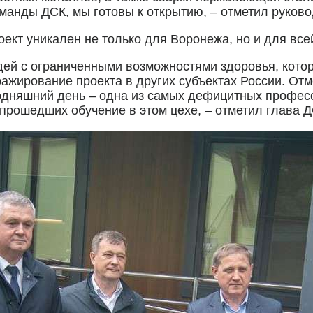
оманды ДСК, мы готовы к открытию, – отметил руков
оект уникален не только для Воронежа, но и для все
ей с ограниченными возможностями здоровья, кото
ажирование проекта в других субъектах России. Отм
годняшний день – одна из самых дефицитных професс
 прошедших обучение в этом цехе, – отметил глава Д