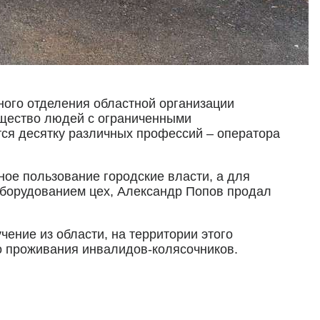
тного отделения областной организации
бщество людей с ограниченными
ся десятку различных профессий – оператора
е пользование городские власти, а для
 оборудованием цех, Александр Попов продал
чение из области, на территории этого
о проживания инвалидов-колясочников.