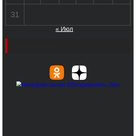
31
« Июл
Социальные сети
© 2017-2026, Обозреватель.Врн - новости
Воронежа и Воронежской области.
Возрастное ограничение 16+
Сетевое издание. Свидетельство о
регистрации СМИ ЭЛ № ФС 77 - 68517,