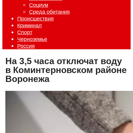
Социум
Среда обитания
Происшествия
Криминал
Спорт
Черноземье
Россия
На 3,5 часа отключат воду
в Коминтерновском районе
Воронежа