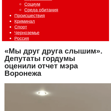
Социум
Среда обитания
Происшествия
Криминал
Спорт
Черноземье
Россия
«Мы друг друга слышим».
Депутаты гордумы
оценили отчет мэра
Воронежа