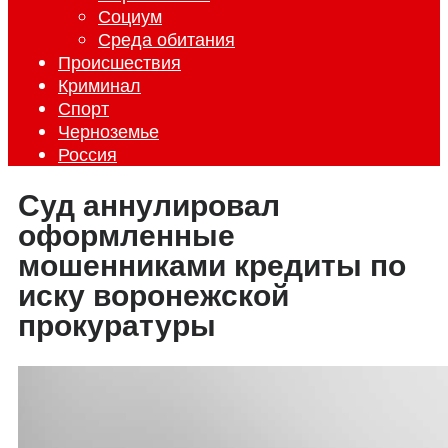
Социум
Среда обитания
Происшествия
Криминал
Спорт
Черноземье
Россия
Суд аннулировал
оформленные
мошенниками кредиты по
иску воронежской
прокуратуры