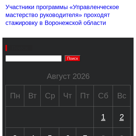
Участники программы «Управленческое
мастерство руководителя» проходят
стажировку в Воронежской области
Поиск
Поиск
Август 2026
Пн
Вт
Ср
Чт
Пт
Сб
Вс
1
2