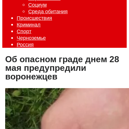
Социум
Среда обитания
Происшествия
Криминал
Спорт
Черноземье
Россия
Об опасном граде днем 28
мая предупредили
воронежцев