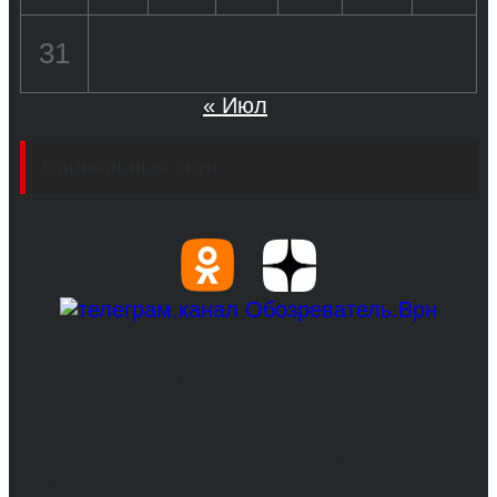
31
« Июл
Социальные сети
© 2017-2026, Обозреватель.Врн - новости
Воронежа и Воронежской области.
Возрастное ограничение 16+
Сетевое издание. Свидетельство о
регистрации СМИ ЭЛ № ФС 77 - 68517,