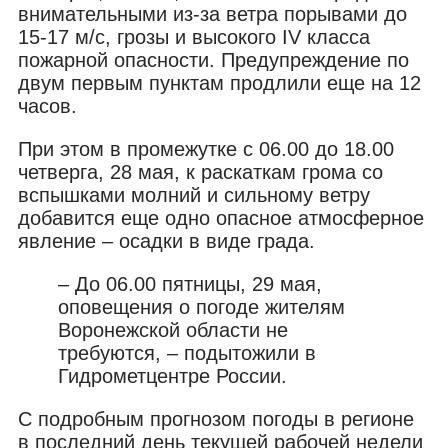
внимательными из-за ветра порывами до
15-17 м/с, грозы и высокого IV класса
пожарной опасности. Предупреждение по
двум первым пунктам продлили еще на 12
часов.
При этом в промежутке с 06.00 до 18.00
четверга, 28 мая, к раскаткам грома со
вспышками молний и сильному ветру
добавится еще одно опасное атмосферное
явление – осадки в виде града.
– До 06.00 пятницы, 29 мая,
оповещения о погоде жителям
Воронежской области не
требуются, – подытожили в
Гидрометцентре России.
С подробным прогнозом погоды в регионе
в последний день текущей рабочей недели