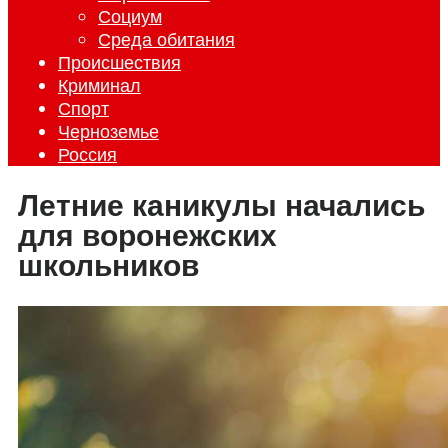
Социум
Среда обитания
Происшествия
Криминал
Спорт
Черноземье
Россия
Летние каникулы начались
для воронежских
школьников