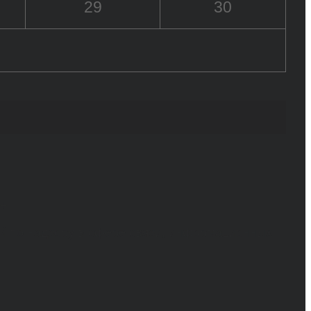
29
30
6+
й по надзору в сфере связи, информационных