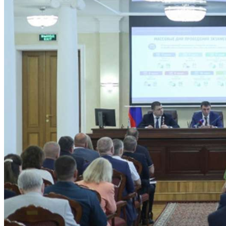
Криминал
Спорт
Черноземье
Россия