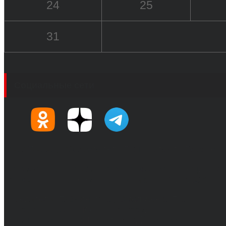
24
25
31
Социальные сети
© 2017-2026, Обозреватель.Врн - новости Воронеж
Сетевое издание. Свидетельство о регистрации С
технологий и массовых коммуникаций 31.01.2017 г.
Учредители: Бабаян Ю.С., Омельченко Т.С.
Директор: Бабаян Юрий Сергеевич.
Главный редактор: Бабаян Юрий Сергеевич.