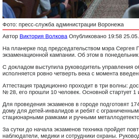
Фото: пресс-служба администрации Воронежа
Автор
Виктория Волкова
Опубликовано
19:58 25.05
На планерке под председательством мэра Сергея П
экзаменационной кампании. Об этом в понедельник
С докладом выступила руководитель управления об
исполняется ровно четверть века с момента введен
Аттестация традиционно проходит в три волны: до
№ 28, его прошли 10 человек. Основной стартует 1
Для проведения экзаменов в городе подготовят 174
дому для детей-инвалидов и ребят с ограниченным
стационарными рамками и ручными металлодетект
За сутки до начала экзаменов техника пройдет по
наблюдатели, медики и сотрудники охраны. Руково