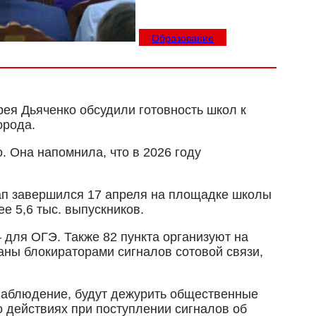
Образование
ея Дьяченко обсудили готовность школ к
орода.
 Она напомнила, что в 2026 году
тап завершился 17 апреля на площадке школы
е 5,6 тыс. выпускников.
 для ОГЭ. Также 82 пункта организуют на
аны блокираторами сигналов сотовой связи,
онаблюдение, будут дежурить общественные
 действиях при поступлении сигналов об