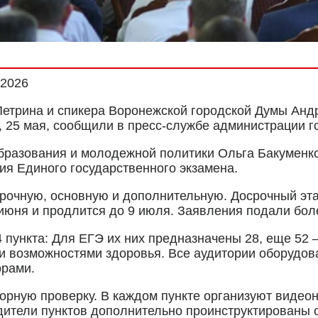
.2026
етрина и спикера Воронежской городской Думы Андр
, 25 мая, сообщили в пресс-службе администрации г
разования и молодежной политики Ольга Бакуменко.
ия Единого государственного экзамена.
срочную, основную и дополнительную. Досрочный э
 июня и продлится до 9 июля. Заявления подали боле
 пункта: Для ЕГЭ их них предназначены 28, еще 52 –
и возможностями здоровья. Все аудитории оборудов
орами.
вторную проверку. В каждом пункте организуют виде
дители пунктов дополнительно проинструктированы о