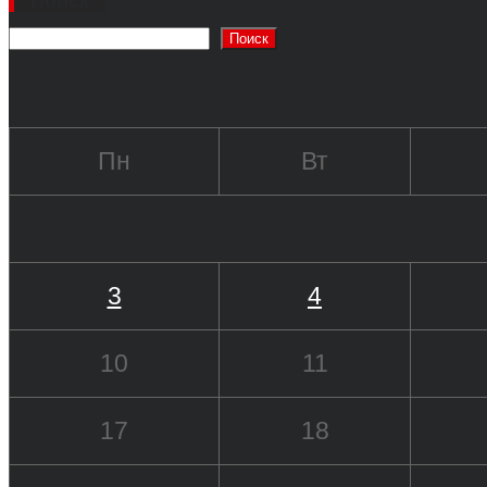
Поиск
Поиск
Пн
Вт
3
4
10
11
17
18