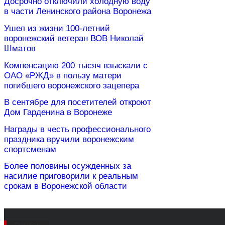
Досрочно отключили холодную воду
в части Ленинского района Воронежа
Ушел из жизни 100-летний
воронежский ветеран ВОВ Николай
Шматов
Компенсацию 200 тысяч взыскали с
ОАО «РЖД» в пользу матери
погибшего воронежского зацепера
В сентябре для посетителей откроют
Дом Гарденина в Воронеже
Награды в честь профессионального
праздника вручили воронежским
спортсменам
Более половины осужденных за
насилие приговорили к реальным
срокам в Воронежской области