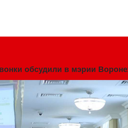
звонки обсудили в мэрии Ворон