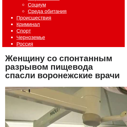
Социум
Среда обитания
Происшествия
Криминал
Спорт
Черноземье
Россия
Женщину со спонтанным
разрывом пищевода
спасли воронежские врачи