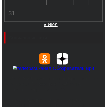
31
« Июл
Социальные сети
© 2017-2026, Обозреватель.Врн - новости
Воронежа и Воронежской области.
Возрастное ограничение 16+
Сетевое издание. Свидетельство о
регистрации СМИ ЭЛ № ФС 77 - 68517,