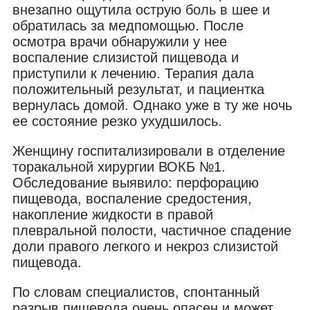
внезапно ощутила острую боль в шее и
обратилась за медпомощью. После
осмотра врачи обнаружили у нее
воспаление слизистой пищевода и
приступили к лечению. Терапия дала
положительный результат, и пациентка
вернулась домой. Однако уже в ту же ночь
ее состояние резко ухудшилось.
Женщину госпитализировали в отделение
торакальной хирургии ВОКБ №1.
Обследование выявило: перфорацию
пищевода, воспаление средостения,
накопление жидкости в правой
плевральной полости, частичное спадение
доли правого легкого и некроз слизистой
пищевода.
По словам специалистов, спонтанный
разрыв пищевода очень опасен и может