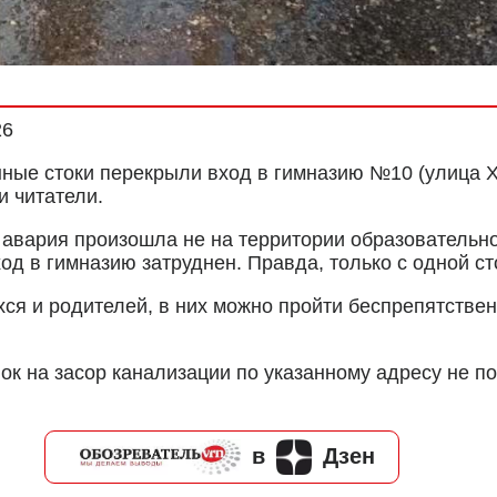
26
ые стоки перекрыли вход в гимназию №10 (улица Хо
 читатели.
 авария произошла не на территории образовательно
ход в гимназию затруднен. Правда, только с одной с
ся и родителей, в них можно пройти беспрепятствен
ок на засор канализации по указанному адресу не п
в
Дзен