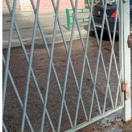
Криминал
Спорт
Черноземье
Россия