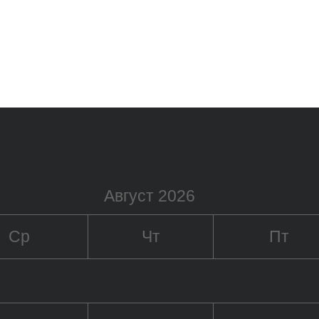
Август 2026
Ср
Чт
Пт