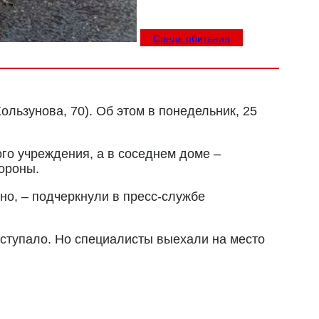
Среда обитания
льзунова, 70). Об этом в понедельник, 25
го учреждения, а в соседнем доме –
тороны.
но, – подчеркнули в пресс-службе
оступало. Но специалисты выехали на место