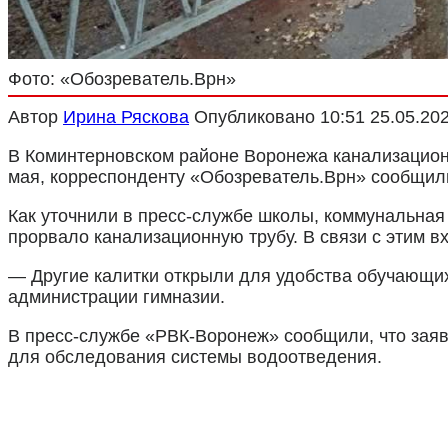
Фото: «Обозреватель.Врн»
Автор
Ирина Ряскова
Опубликовано
10:51 25.05.20
В Коминтерновском районе Воронежа канализационн
мая, корреспонденту «Обозреватель.Врн» сообщили
Как уточнили в пресс-службе школы, коммунальная
прорвало канализационную трубу. В связи с этим в
— Другие калитки открыли для удобства обучающих
администрации гимназии.
В пресс-службе «РВК-Воронеж» сообщили, что заяв
для обследования системы водоотведения.