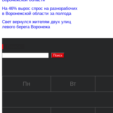
На 46% вырос спрос на разнорабочих
в Воронежской области за полгода
Свет вернулся жителям двух улиц
левого берега Воронежа
Поиск
Поиск
Пн
Вт