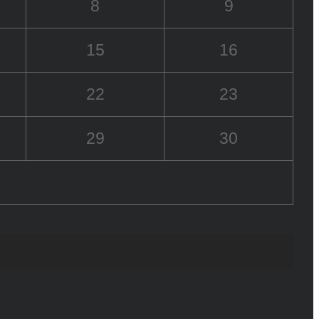
8
9
15
16
22
23
29
30