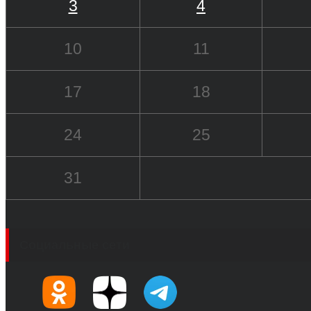
3
4
10
11
17
18
24
25
31
Социальные сети