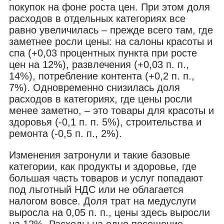
покупок на фоне роста цен. При этом доля
расходов в отдельных категориях все
равно увеличилась – прежде всего там, где
заметнее росли цены: на салоны красоты и
спа (+0,03 процентных пункта при росте
цен на 12%), развлечения (+0,03 п. п.,
14%), потребление контента (+0,2 п. п.,
7%). Одновременно снизилась доля
расходов в категориях, где цены росли
менее заметно, – это товары для красоты и
здоровья (-0,1 п. п. 5%), строительства и
ремонта (-0,5 п. п., 2%).
Изменения затронули и такие базовые
категории, как продукты и здоровье, где
большая часть товаров и услуг попадают
под льготный НДС или не облагается
налогом вовсе. Доля трат на медуслуги
выросла на 0,05 п. п., цены здесь выросли
на 12%. Расходы на одно посещение