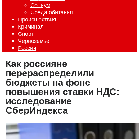
Социум
Среда обитания
Происшествия
Криминал
Спорт
Черноземье
Россия
Как россияне
перераспределили
бюджеты на фоне
повышения ставки НДС:
исследование
СберИндекса