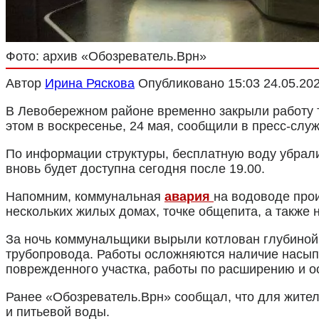
Фото: архив «Обозреватель.Врн»
Автор
Ирина Ряскова
Опубликовано
15:03 24.05.20
В Левобережном районе временно закрыли работу т
этом в воскресенье, 24 мая, сообщили в пресс-сл
По информации структуры, бесплатную воду убрали
вновь будет доступна сегодня после 19.00.
Напомним, коммунальная
авария
на водоводе про
нескольких жилых домах, точке общепита, а также 
За ночь коммунальщики вырыли котлован глубиной 
трубопровода. Работы осложняются наличие насып
поврежденного участка, работы по расширению и 
Ранее «Обозреватель.Врн» сообщал, что для жите
и питьевой воды.