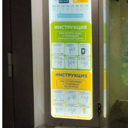
Криминал
Спорт
Черноземье
Россия