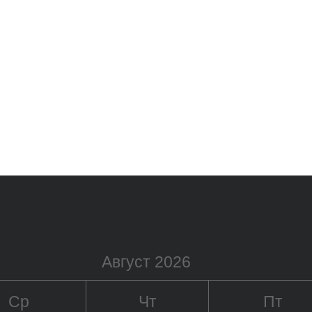
Август 2026
Ср
Чт
Пт