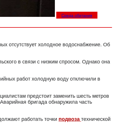
Среда обитания
рых отсутствует холодное водоснабжение. Об
ского в связи с низким спросом. Однако она
рийных работ холодную воду отключили в
ециалистам предстоит заменить шесть метров
 Аварийная бригада обнаружила часть
должают работать точки
подвоза
технической