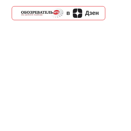
в
Дзен