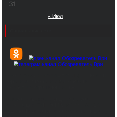
31
« Июл
Социальные сети
© 2017-2026, Обозреватель.Врн - новости
Воронежа и Воронежской области.
Возрастное ограничение 16+
Сетевое издание. Свидетельство о
регистрации СМИ ЭЛ № ФС 77 - 68517,
выдано Федеральной службой по надзору в
сфере связи, информационных технологий