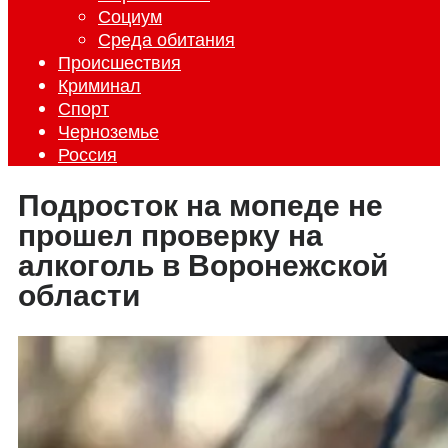
Социум
Среда обитания
Происшествия
Криминал
Спорт
Черноземье
Россия
Подросток на мопеде не
прошел проверку на
алкоголь в Воронежской
области