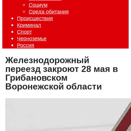
Социум
Среда обитания
Происшествия
Криминал
Спорт
Черноземье
Россия
Железнодорожный
переезд закроют 28 мая в
Грибановском
Воронежской области