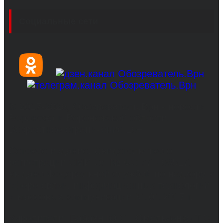
Социальные сети
© 2017-2026, Обозреватель.Врн - новости
Воронежа и Воронежской области.
Возрастное ограничение 16+
Сетевое издание. Свидетельство о
регистрации СМИ ЭЛ № ФС 77 - 68517,
выдано Федеральной службой по надзору в
сфере связи, информационных технологий
и массовых коммуникаций 31.01.2017 г.
Учредители: Бабаян Ю.С., Омельченко Т.С.