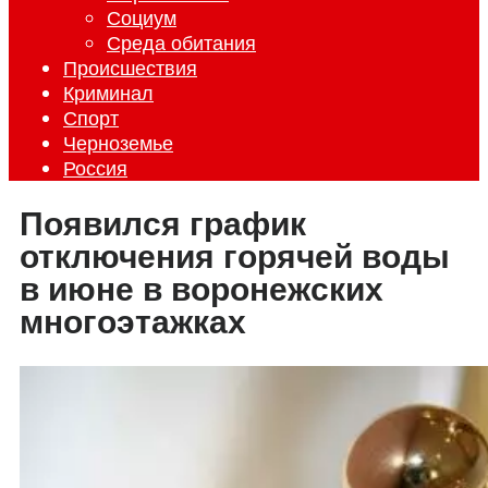
Социум
Среда обитания
Происшествия
Криминал
Спорт
Черноземье
Россия
Появился график
отключения горячей воды
в июне в воронежских
многоэтажках