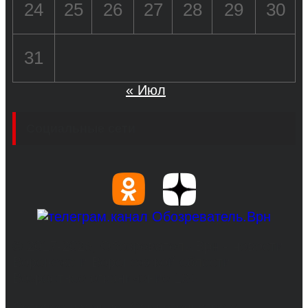
24
25
26
27
28
29
30
31
« Июл
Социальные сети
© 2017-2026, Обозреватель.Врн - новости
Воронежа и Воронежской области.
Возрастное ограничение 16+
Сетевое издание. Свидетельство о