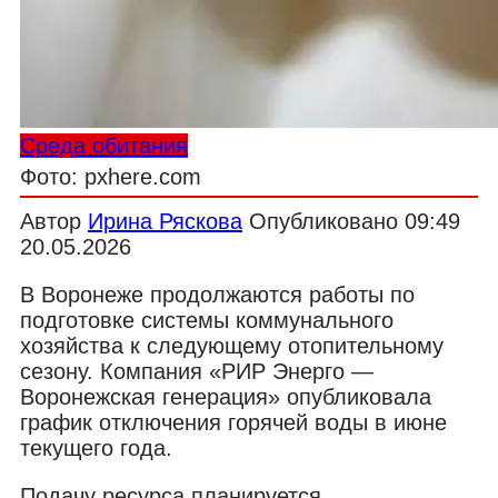
Среда обитания
Фото: pxhere.com
Автор
Ирина Ряскова
Опубликовано
09:49
20.05.2026
В Воронеже продолжаются работы по
подготовке системы коммунального
хозяйства к следующему отопительному
сезону. Компания «РИР Энерго —
Воронежская генерация» опубликовала
график отключения горячей воды в июне
текущего года.
Подачу ресурса планируется