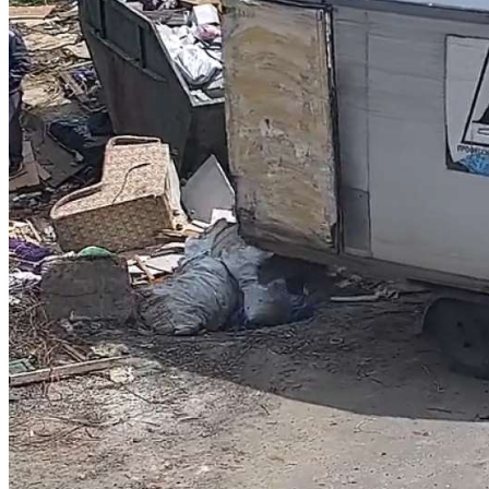
Криминал
Спорт
Черноземье
Россия