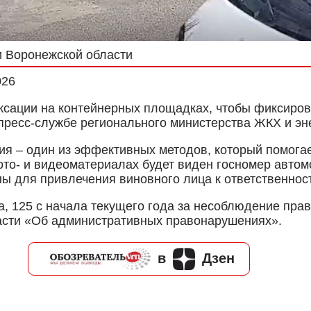
и Воронежской области
026
ксации на контейнерных площадках, чтобы фиксиров
пресс-службе регионального министерства ЖКХ и эне
 – один из эффективных методов, который помогает
ото- и видеоматериалах будет виден госномер автом
 для привлечения виновного лица к ответственнос
а, 125 с начала текущего года за несоблюдение пра
ласти «Об административных правонарушениях».
в
Дзен