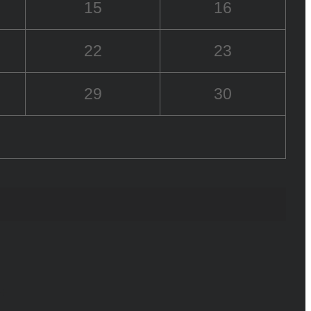
15
16
22
23
29
30
6+