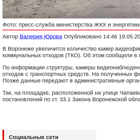
Фото: пресс-служба министерства ЖКХ и энергетик
Автор
Валерия Юрова
Опубликовано
14:46 19.05.2
В Воронеже увеличится количество камер видеофи
коммунальных отходов (ТКО). Об этом сообщили в 
По информации структуры, камеры видеонаблюдения
отходов с транспортных средств. На полученных ф
Позже данные передают в административные органы
Так, на площадке, расположенной на улице Чапаев
постановлений по ст. 33.1 Закона Воронежской об
Социальные сети