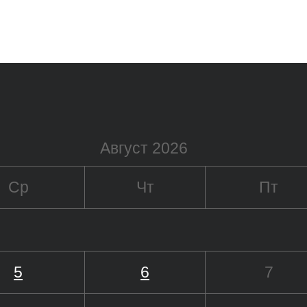
Август 2026
Ср
Чт
Пт
5
6
7