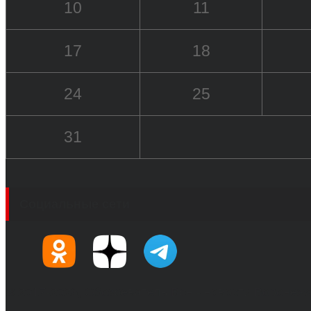
10
11
17
18
24
25
31
Социальные сети
© 2017-2026, Обозреватель.Врн - новости Воронеж