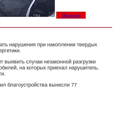
Общество
ать нарушения при накоплении твердых
ргетики.
 выявить случаи незаконной разгрузки
обилей, на которых приехал нарушитель.
ти.
вил благоустройства вынесли 77