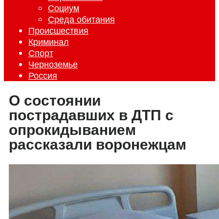
Социум
Среда обитания
Происшествия
Криминал
Спорт
Черноземье
Россия
О состоянии
пострадавших в ДТП с
опрокидыванием
рассказали воронежцам