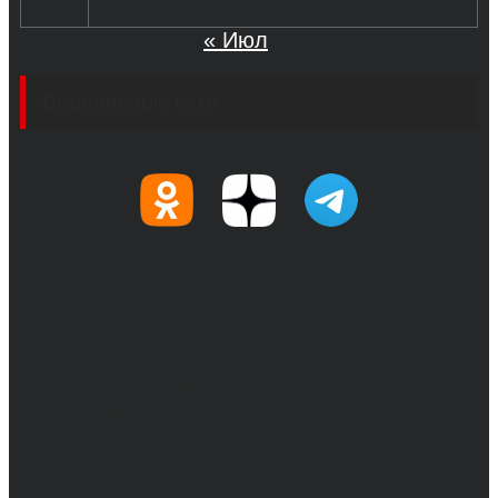
« Июл
Социальные сети
© 2017-2026, Обозреватель.Врн - новости
Воронежа и Воронежской области.
Возрастное ограничение 16+
Сетевое издание. Свидетельство о
регистрации СМИ ЭЛ № ФС 77 - 68517,
выдано Федеральной службой по надзору в
сфере связи, информационных технологий
и массовых коммуникаций 31.01.2017 г.