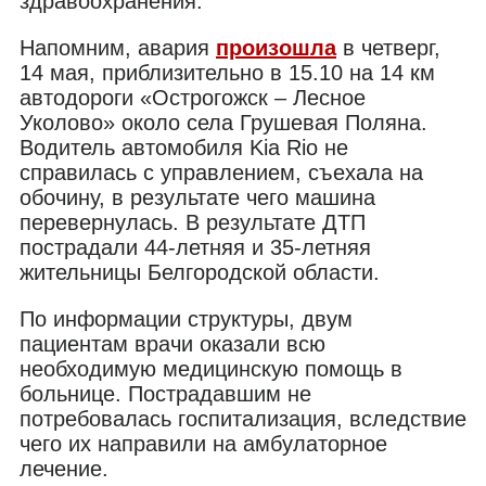
здравоохранения.
Напомним, авария
произошла
в четверг,
14 мая, приблизительно в 15.10 на 14 км
автодороги «Острогожск – Лесное
Уколово» около села Грушевая Поляна.
Водитель автомобиля Kia Rio не
справилась с управлением, съехала на
обочину, в результате чего машина
перевернулась. В результате ДТП
пострадали 44-летняя и 35-летняя
жительницы Белгородской области.
По информации структуры, двум
пациентам врачи оказали всю
необходимую медицинскую помощь в
больнице. Пострадавшим не
потребовалась госпитализация, вследствие
чего их направили на амбулаторное
лечение.