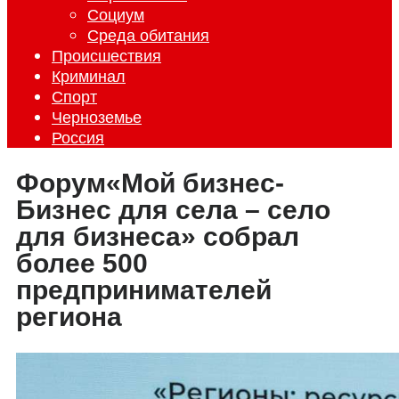
Социум
Среда обитания
Происшествия
Криминал
Спорт
Черноземье
Россия
Форум«Мой бизнес-
Бизнес для села – село
для бизнеса» собрал
более 500
предпринимателей
региона