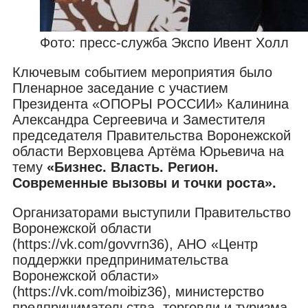
Фото: пресс-служба Экспо Ивент Холл
Ключевым событием мероприятия было
Пленарное заседание с участием
Президента «ОПОРЫ РОССИИ» Калинина
Александра Сергеевича и Заместителя
председателя Правительства Воронежской
области Верховцева Артёма Юрьевича на
тему
«Бизнес. Власть. Регион.
Современные вызовы и точки роста»
.
Организаторами выступили Правительство
Воронежской области
(https://vk.com/govvrn36), АНО «Центр
поддержки предпринимательства
Воронежской области»
(https://vk.com/moibiz36), министерство
предпринимательства, торговли и туризма