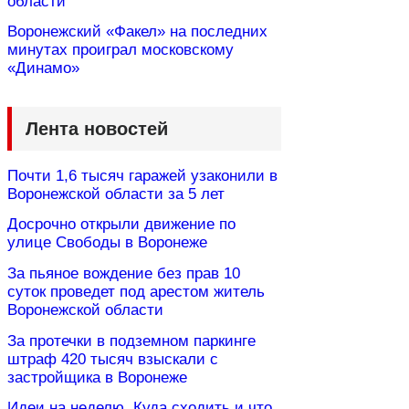
области
Воронежский «Факел» на последних
минутах проиграл московскому
«Динамо»
Лента новостей
Почти 1,6 тысяч гаражей узаконили в
Воронежской области за 5 лет
Досрочно открыли движение по
улице Свободы в Воронеже
За пьяное вождение без прав 10
суток проведет под арестом житель
Воронежской области
За протечки в подземном паркинге
штраф 420 тысяч взыскали с
застройщика в Воронеже
Идеи на неделю. Куда сходить и что