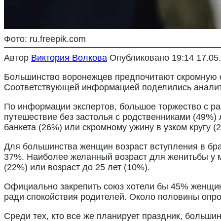
Фото: ru.freepik.com
Автор
Виктория Волкова
Опубликовано
19:14 17.05
Большинство воронежцев предпочитают скромную св
Соответствующей информацией поделились аналитик
По информации экспертов, большое торжество с р
путешествие без застолья с родственниками (49%)
банкета (26%) или скромному ужину в узком кругу (
Для большинства женщин возраст вступления в бр
37%. Наиболее желанный возраст для женитьбы у м
(22%) или возраст до 25 лет (10%).
Официально закрепить союз хотели бы 45% женщин
ради спокойствия родителей. Около половины оп
Среди тех, кто все же планирует праздник, больши