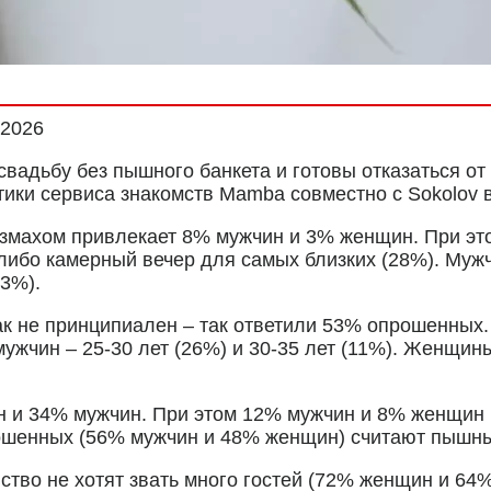
.2026
адьбу без пышного банкета и готовы отказаться от 
и сервиса знакомств Mamba совместно с Sokolov в 
азмахом привлекает 8% мужчин и 3% женщин. При э
 либо камерный вечер для самых близких (28%). Муж
23%).
ак не принципиален – так ответили 53% опрошенных
ужчин – 25-30 лет (26%) и 30-35 лет (11%). Женщин
 и 34% мужчин. При этом 12% мужчин и 8% женщин п
рошенных (56% мужчин и 48% женщин) считают пышн
нство не хотят звать много гостей (72% женщин и 64