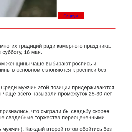
Социум
многих традиций ради камерного праздника.
субботу, 16 мая.
том женщины чаще выбирают роспись и
чины в основном склоняются к росписи без
. Среди мужчин этой позиции придерживаются
ы чаще всего называли промежуток 25-30 лет
ризнались, что сыграли бы свадьбу скорее
ые свадебные торжества переоцененными.
% мужчин). Каждый второй готов обойтись без