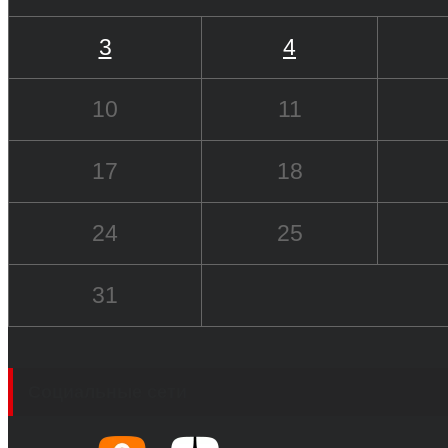
3
4
10
11
17
18
24
25
31
Социальные сети