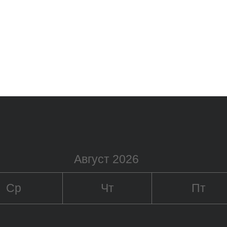
Август 2026
Ср
Чт
Пт