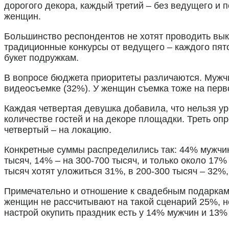
дорогого декора, каждый третий – без ведущего и 
женщин.
Большинство респондентов не хотят проводить вык
традиционные конкурсы от ведущего – каждого пято
букет подружкам.
В вопросе бюджета приоритеты различаются. Мужчи
видеосъемке (32%). У женщин съемка тоже на перво
Каждая четвертая девушка добавила, что нельзя ур
количестве гостей и на декоре площадки. Треть о
четвертый – на локацию.
Конкретные суммы распределились так: 44% мужчин
тысяч, 14% – на 300-700 тысяч, и только около 17
тысяч хотят уложиться 31%, в 200-300 тысяч – 32%
Примечательно и отношение к свадебным подаркам.
женщин не рассчитывают на такой сценарий 25%, н
настрой окупить праздник есть у 14% мужчин и 13