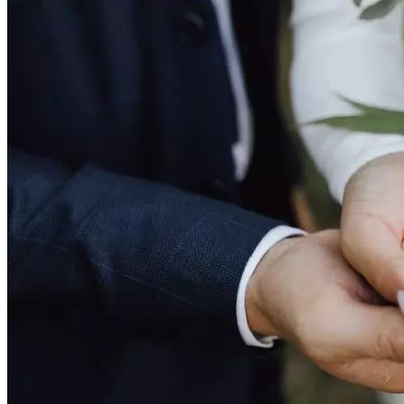
Криминал
Спорт
Черноземье
Россия