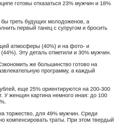
нципе готовы отказаться 23% мужчин и 18%
 бы треть будущих молодоженов, а
олнить первый танец с супругом и бросить
щей атмосферы (40%) и на фото- и
 (44%). Эту деталь отметили и 30% мужчин.
Сэкономить же большинство готово на
азвлекательную программу, а каждый
рублей, еще 25% ориентируются на 200-300
. У женщин картина немного иная: до 100
5%.
на торжество, для 49% мужчин. Среди
но компенсировать траты. При этом твердый