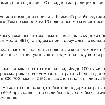
поминутного сценария. От свадебных традиций в при
уп или похищение невесты. Крики «Горько!» смутили
го. Тем не менее 8 из 10 невест все же мечтают исп
ны убеждены, что экономить нельзя на создании об
м месте (45%), а рядом с ней – обручальные кольца
езать расходы на платье невесты и костюм жениха. 
прошенных готова уменьшить бюджет на ведущего и р
 рассчитывают потратить на свадьбу до 100 тысяч 
% рассматривают возможность потратить больше денег
, в 300-700 тысяч – 25%, выше этой планки – лишь 1
 Абсолютно не важно, отобьют ли подарки затраты 
о 60% признались, что были бы рады хотя бы частич
% женщин.