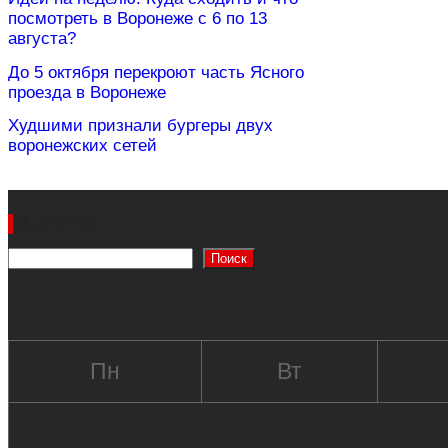
посмотреть в Воронеже с 6 по 13
августа?
До 5 октября перекроют часть Ясного
проезда в Воронеже
Худшими признали бургеры двух
воронежских сетей
Поиск
Поиск
Пн
Вт