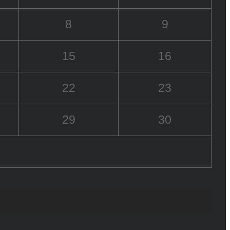
8
9
15
16
22
23
29
30