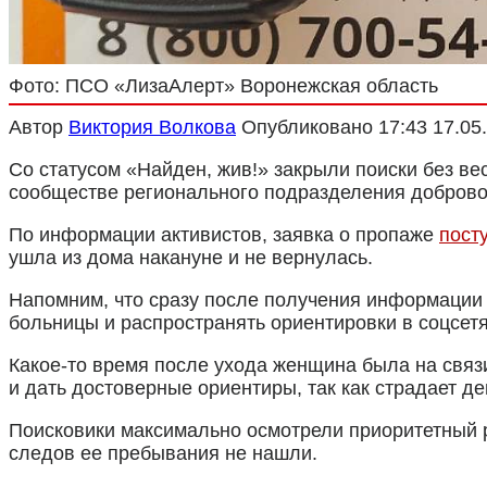
Фото: ПСО «ЛизаАлерт» Воронежская область
Автор
Виктория Волкова
Опубликовано
17:43 17.05
Со статусом «Найден, жив!» закрыли поиски без 
сообществе регионального подразделения добровол
По информации активистов, заявка о пропаже
пост
ушла из дома накануне и не вернулась.
Напомним, что сразу после получения информаци
больницы и распространять ориентировки в соцсетя
Какое-то время после ухода женщина была на связи
и дать достоверные ориентиры, так как страдает д
Поисковики максимально осмотрели приоритетный ра
следов ее пребывания не нашли.