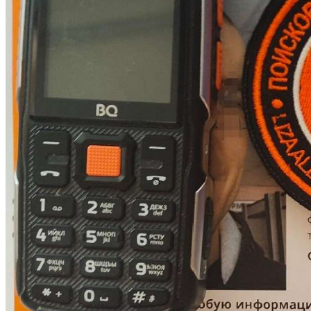
Криминал
Спорт
Черноземье
Россия