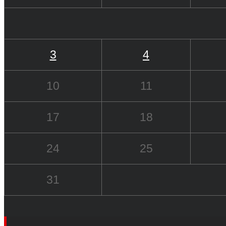
3
4
10
11
17
18
24
25
31