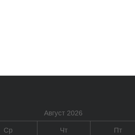
Август 2026
Ср
Чт
Пт