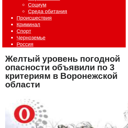
Социум
Среда обитания
Происшествия
Криминал
Спорт
Черноземье
Россия
Желтый уровень погодной
опасности объявили по 3
критериям в Воронежской
области