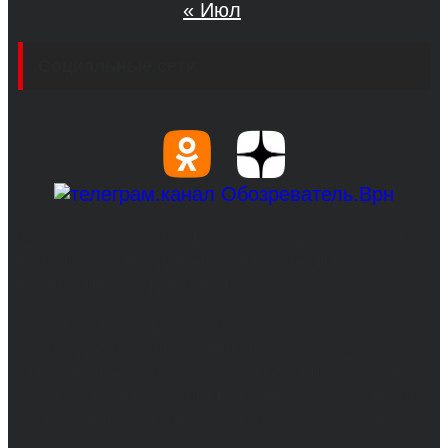
« Июл
Социальные сети
© 2017-2026, Обозреватель.Врн - новости
Воронежа и Воронежской области.
Возрастное ограничение 16+
Сетевое издание. Свидетельство о
регистрации СМИ ЭЛ № ФС 77 - 68517,
выдано Федеральной службой по надзору в
сфере связи, информационных технологий
и массовых коммуникаций 31.01.2017 г.