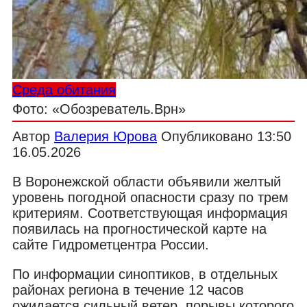
Среда обитания
Фото: «Обозреватель.Врн»
Автор
Валерия Юрова
Опубликовано
13:50
16.05.2026
В Воронежской области объявили желтый
уровень погодной опасности сразу по трем
критериям. Соответствующая информация
появилась на прогностической карте на
сайте Гидрометцентра России.
По информации синоптиков, в отдельных
районах региона в течение 12 часов
ожидается сильный ветер, порывы которого