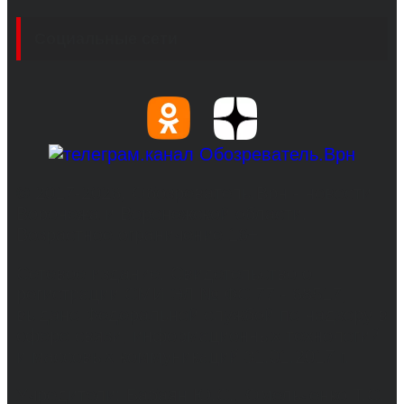
Социальные сети
© 2017-2026, Обозреватель.Врн - новости
Воронежа и Воронежской области.
Возрастное ограничение 16+
Сетевое издание. Свидетельство о
регистрации СМИ ЭЛ № ФС 77 - 68517,
выдано Федеральной службой по надзору в
сфере связи, информационных технологий
и массовых коммуникаций 31.01.2017 г.
Учредители: Бабаян Ю.С., Омельченко Т.С.