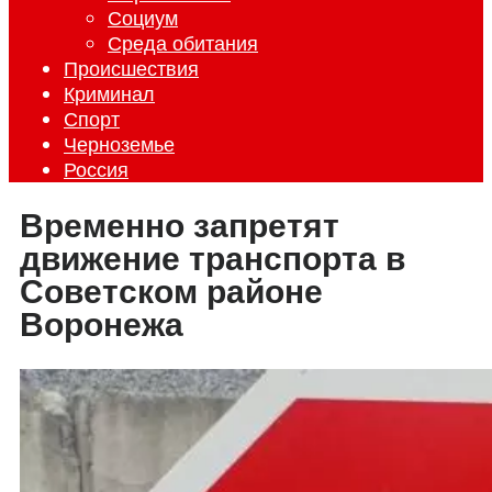
Социум
Среда обитания
Происшествия
Криминал
Спорт
Черноземье
Россия
Временно запретят
движение транспорта в
Советском районе
Воронежа