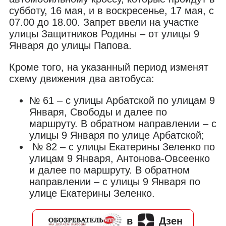
субботу, 16 мая, и в воскресенье, 17 мая, с
07.00 до 18.00. Запрет ввели на участке
улицы Защитников Родины – от улицы 9
Января до улицы Папова.
Кроме того, на указанный период изменят
схему движения два автобуса:
№ 61 – с улицы Арбатской по улицам 9
Января, Свободы и далее по
маршруту. В обратном направлении – с
улицы 9 Января по улице Арбатской;
№ 82 – с улицы Екатерины Зеленко по
улицам 9 Января, Антонова-Овсеенко
и далее по маршруту. В обратном
направлении – с улицы 9 Января по
улице Екатерины Зеленко.
в
Дзен