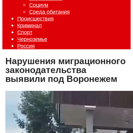
Социум
Среда обитания
Происшествия
Криминал
Спорт
Черноземье
Россия
Нарушения миграционного
законодательства
выявили под Воронежем