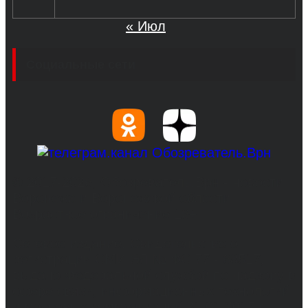
« Июл
Социальные сети
© 2017-2026, Обозреватель.Врн - новости
Воронежа и Воронежской области.
Возрастное ограничение 16+
Сетевое издание. Свидетельство о
регистрации СМИ ЭЛ № ФС 77 - 68517,
выдано Федеральной службой по надзору в
сфере связи, информационных технологий
и массовых коммуникаций 31.01.2017 г.