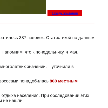
Среда обитания
ратилось 387 человек. Статистикой по данным
апомним, что к понедельнику, 4 мая,
ноголетних значений, – уточнили в
ровососами понадобилась
808 местным
 отдыха населения. При обследовании этих
м не нашли.