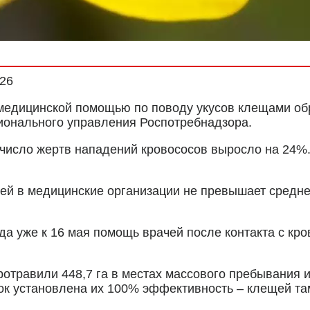
026
 медицинской помощью по поводу укусов клещами об
гионального управления Роспотребнадзора.
сло жертв нападений кровососов выросло на 24%. Н
ей в медицинские организации не превышает среднем
гда уже к 16 мая помощь врачей после контакта с к
отравили 448,7 га в местах массового пребывания и
ок установлена их 100% эффективность – клещей та