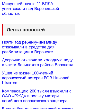
Минувшей ночью 11 БПЛА
уничтожили над Воронежской
областью
Лента новостей
Почти год ребенку-инвалиду
отказывали в средстве для
реабилитации в Воронеже
Досрочно отключили холодную воду
в части Ленинского района Воронежа
Ушел из жизни 100-летний
воронежский ветеран ВОВ Николай
Шматов
Компенсацию 200 тысяч взыскали с
ОАО «РЖД» в пользу матери
погибшего воронежского зацепера
В сентябре для посетителей откроют