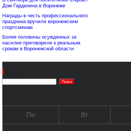
Дом Гарденина в Воронеже
Награды в честь профессионального
праздника вручили воронежским
спортсменам
Более половины осужденных за
насилие приговорили к реальным
срокам в Воронежской области
Поиск
Поиск
Пн
Вт