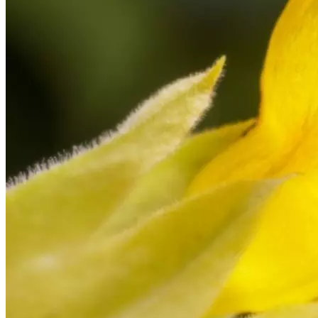
Криминал
Спорт
Черноземье
Россия