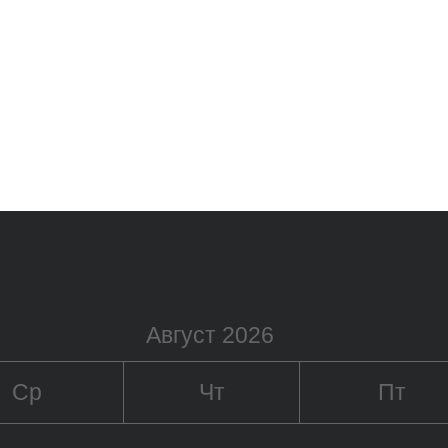
Август 2026
Ср
Чт
Пт