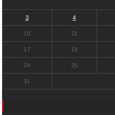
3
4
10
11
17
18
24
25
31
Социальные сети