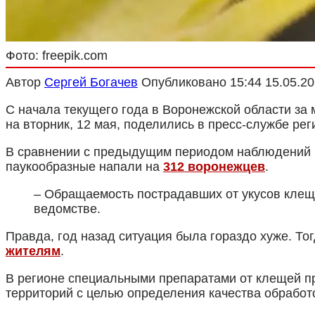
Фото: freepik.com
Автор
Сергей Богачев
Опубликовано
15:44 15.05.2
С начала текущего года в Воронежской области за
на вторник, 12 мая, поделились в пресс-службе ре
В сравнении с предыдущим периодом наблюдений чи
паукообразные напали на
312 воронежцев
.
– Обращаемость пострадавших от укусов клещ
ведомстве.
Правда, год назад ситуация была гораздо хуже. То
жителям
.
В регионе специальными препаратами от клещей пр
территорий с целью определения качества обработ